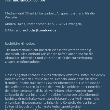
Mail:
medien@comboni.de
Medien- und Öffentlichkeitsarbeit, Ansprechpartnerin für die
Website:
Andrea Fuchs, Rotenbacher Str. 8, 73479 Ellwangen,
E-Mail:
andrea.fuchs@comboni.de
Rechtliche Hinweise:
Die Informationen auf unseren Webseiten werden ständig
überprüft. Die Comboni-Missionare haften aber nicht für die
Aktualität, Richtigkeit und Vollständigkeit der zur Verfügung
gestellten Informationen.
Unser Angebot enthält Links zu externen Websites Dritter, auf deren
Inhalte wir keinen Einfluss haben. Deshalb können wir für diese
fremden Inhalte auch keine Gewähr übernehmen. Für die Inhalte
der verlinkten Seiten ist stets der jeweilige Anbieter oder Betreiber
der Seiten verantwortlich. Die verlinkten Seiten wurden zum
Zeitpunkt der Verlinkung auf mögliche Rechtsverstöße überprüft.
Rechtswidrige Inhalte waren zum Zeitpunkt der Verlinkung nicht
erkennbar. Eine permanente inhaltliche Kontrolle der verlinkten
Seiten ist jedoch ohne konkrete Anhaltspunkte einer