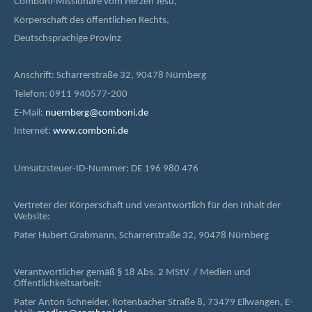
Comboni-Missionare vom Herzen Jesu,
Körperschaft des öffentlichen Rechts,
Deutschsprachige Provinz
Anschrift: Scharrerstraße 32, 90478 Nürnberg
Telefon: 0911 940577-200
E-Mail:
nuernberg@comboni.de
Internet:
www.comboni.de
Umsatzsteuer-ID-Nummer: DE 196 980 476
Vertreter der Körperschaft und verantwortlich für den Inhalt der
Website:
Pater Hubert Grabmann, Scharrerstraße 32, 90478 Nürnberg
Verantwortlicher gemäß § 18 Abs. 2 MStV / Medien und
Öffentlichkeitsarbeit:
Pater Anton Schneider, Rotenbacher Straße 8, 73479 Ellwangen, E-