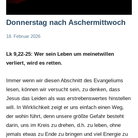
Donnerstag nach Aschermittwoch
18. Februar 2026
Hubert
App-
Grabmann
spirituelles
Lk 9,22-25: Wer sein Leben um meinetwillen
verliert, wird es retten.
Immer wenn wir diesen Abschnitt des Evangeliums
lesen, können wir versucht sein, zu denken, dass
Jesus das Leiden als was erstrebenswertes hinstellen
will. In Wirklichkeit zeigt er uns einfach einen Weg,
der wohin führt, denn unsere größte Gefahr besteht
darin, uns im Kreis zu drehen, d.h. zu leben, ohne
jemals etwas zu Ende zu bringen und viel Energie zu