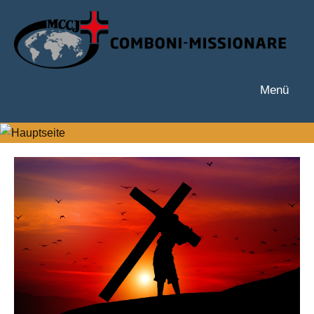
Zum
Inhalt
springen
Menü
Hauptseite