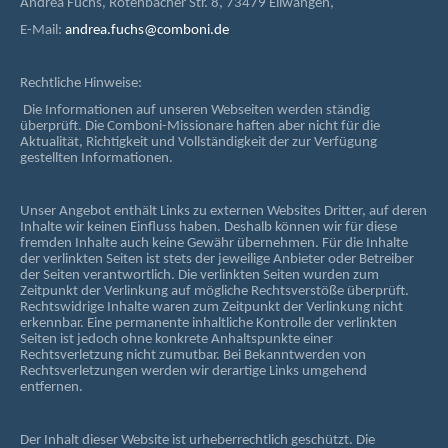
Andrea Fuchs, Rotenbacher Str. 8, 73479 Ellwangen,
E-Mail:
andrea.fuchs@comboni.de
Rechtliche Hinweise:
Die Informationen auf unseren Webseiten werden ständig
überprüft. Die Comboni-Missionare haften aber nicht für die
Aktualität, Richtigkeit und Vollständigkeit der zur Verfügung
gestellten Informationen.
Unser Angebot enthält Links zu externen Websites Dritter, auf deren
Inhalte wir keinen Einfluss haben. Deshalb können wir für diese
fremden Inhalte auch keine Gewähr übernehmen. Für die Inhalte
der verlinkten Seiten ist stets der jeweilige Anbieter oder Betreiber
der Seiten verantwortlich. Die verlinkten Seiten wurden zum
Zeitpunkt der Verlinkung auf mögliche Rechtsverstöße überprüft.
Rechtswidrige Inhalte waren zum Zeitpunkt der Verlinkung nicht
erkennbar. Eine permanente inhaltliche Kontrolle der verlinkten
Seiten ist jedoch ohne konkrete Anhaltspunkte einer
Rechtsverletzung nicht zumutbar. Bei Bekanntwerden von
Rechtsverletzungen werden wir derartige Links umgehend
entfernen.
Der Inhalt dieser Website ist urheberrechtlich geschützt. Die