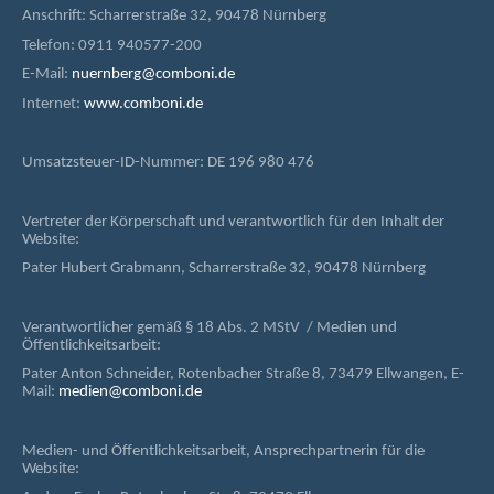
Anschrift: Scharrerstraße 32, 90478 Nürnberg
Telefon: 0911 940577-200
E-Mail:
nuernberg@comboni.de
Internet:
www.comboni.de
Umsatzsteuer-ID-Nummer: DE 196 980 476
Vertreter der Körperschaft und verantwortlich für den Inhalt der
Website:
Pater Hubert Grabmann, Scharrerstraße 32, 90478 Nürnberg
Verantwortlicher gemäß § 18 Abs. 2 MStV / Medien und
Öffentlichkeitsarbeit:
Pater Anton Schneider, Rotenbacher Straße 8, 73479 Ellwangen, E-
Mail:
medien@comboni.de
Medien- und Öffentlichkeitsarbeit, Ansprechpartnerin für die
Website: