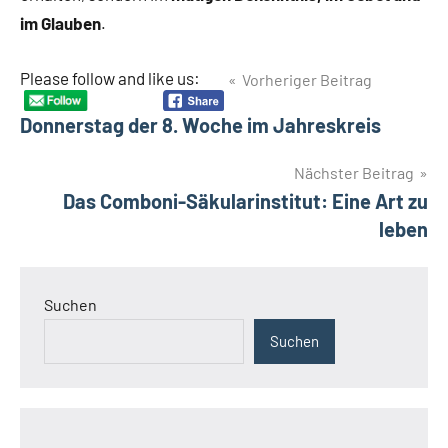
im Glauben
.
Beitragsnavigation
Please follow and like us:
Vorheriger Beitrag
Donnerstag der 8. Woche im Jahreskreis
Nächster Beitrag
Das Comboni-Säkularinstitut: Eine Art zu
leben
Suchen
Suchen