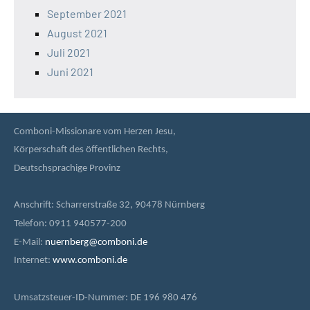
September 2021
August 2021
Juli 2021
Juni 2021
Comboni-Missionare vom Herzen Jesu,
Körperschaft des öffentlichen Rechts,
Deutschsprachige Provinz
Anschrift: Scharrerstraße 32, 90478 Nürnberg
Telefon: 0911 940577-200
E-Mail:
nuernberg@comboni.de
Internet:
www.comboni.de
Umsatzsteuer-ID-Nummer: DE 196 980 476