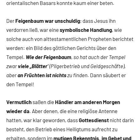
orientalischen Basars konnte kaum einer beten.
Der
Feigenbaum war unschuldig
; dass Jesus ihn
verdorren ließ, war eine
symbolische Handlung
, wie
solche auch von alttestamentlichen Propheten berichtet
werden: ein Bild des göttlichen Gerichts über den
Tempel.
Wie der Feigenbaum
, so hat auch der Tempel
zwar
viele „Blätter
“ (Pilgerbetrieb und Geldgeschäfte),
aber
an Früchten ist nichts
zu finden.
Dann säubert er
den Tempel!
Vermutlich
saßen die
Händler am anderen Morgen
wieder da
. Aber denen, die eine religiöse Antenne
hatten, war klar geworden, dass
Gottesdienst
nicht darin
besteht, den Betrieb eines Heiligtums aufrecht zu
erhalten, sondern im
mutigen Bekenntnis, im Gebet und