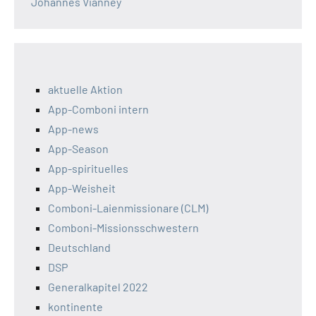
Johannes Vianney
aktuelle Aktion
App-Comboni intern
App-news
App-Season
App-spirituelles
App-Weisheit
Comboni-Laienmissionare (CLM)
Comboni-Missionsschwestern
Deutschland
DSP
Generalkapitel 2022
kontinente