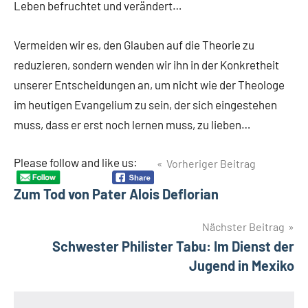
Leben befruchtet und verändert…
Vermeiden wir es, den Glauben auf die Theorie zu
reduzieren, sondern wenden wir ihn in der Konkretheit
unserer Entscheidungen an, um nicht wie der Theologe
im heutigen Evangelium zu sein, der sich eingestehen
muss, dass er erst noch lernen muss, zu lieben…
Beitragsnavigation
Please follow and like us:
Vorheriger Beitrag
Zum Tod von Pater Alois Deflorian
Nächster Beitrag
Schwester Philister Tabu: Im Dienst der
Jugend in Mexiko