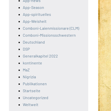
App-news
App-Season
App-spirituelles
App-Weisheit
Comboni-Laienmissionare (CLM)
Comboni-Missionsschwestern
Deutschland
DSP
Generalkapitel 2022
kontinente
MaZ
Nigrizia
Publikationen
Startseite
Uncategorized
Weltweit