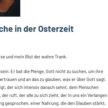
che in der Osterzeit
ise und mein Blut der wahre Trank.
t sein. Er bat die Menge, Gott nicht zu suchen, um ihre
 vertrauen und an das zu glauben, was er über Gott sagt.
tigt, der sich intensiv danach sehnt, dem Menschen
er ruft, der alle zu sich zieht, der in uns ein Verlangen
g gesprochen, einer Nahrung, die den Glauben stärkt,