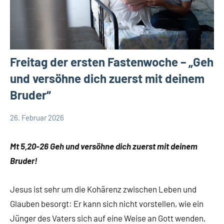
Freitag der ersten Fastenwoche – „Geh
und versöhne dich zuerst mit deinem
Bruder“
26. Februar 2026
Hubert
App-
Grabmann
spirituelles
Mt 5,20-26 Geh und versöhne dich zuerst mit deinem
Bruder!
Jesus ist sehr um die Kohärenz zwischen Leben und
Glauben besorgt: Er kann sich nicht vorstellen, wie ein
Jünger des Vaters sich auf eine Weise an Gott wenden,