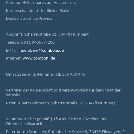
Comboni-Missionare vom Herzen Jesu,
Körperschaft des öffentlichen Rechts,
Deutschsprachige Provinz
Anschrift: Scharrerstraße 32, 90478 Nürnberg
Telefon: 0911 940577-200
E-Mail:
nuernberg@comboni.de
Internet:
www.comboni.de
Umsatzsteuer-ID-Nummer: DE 196 980 476
Vertreter der Körperschaft und verantwortlich für den Inhalt der
Website:
Pater Hubert Grabmann, Scharrerstraße 32, 90478 Nürnberg
Verantwortlicher gemäß § 18 Abs. 2 MStV / Medien und
Öffentlichkeitsarbeit:
Pater Anton Schneider, Rotenbacher Straße 8, 73479 Ellwangen, E-