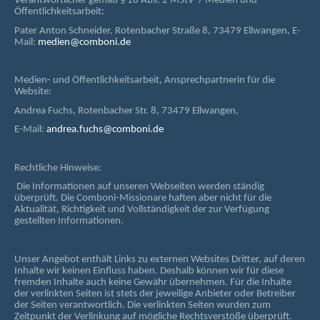
Verantwortlicher gemäß § 18 Abs. 2 MStV / Medien und
Öffentlichkeitsarbeit:
Pater Anton Schneider, Rotenbacher Straße 8, 73479 Ellwangen, E-
Mail:
medien@comboni.de
Medien- und Öffentlichkeitsarbeit, Ansprechpartnerin für die
Website:
Andrea Fuchs, Rotenbacher Str. 8, 73479 Ellwangen,
E-Mail:
andrea.fuchs@comboni.de
Rechtliche Hinweise:
Die Informationen auf unseren Webseiten werden ständig
überprüft. Die Comboni-Missionare haften aber nicht für die
Aktualität, Richtigkeit und Vollständigkeit der zur Verfügung
gestellten Informationen.
Unser Angebot enthält Links zu externen Websites Dritter, auf deren
Inhalte wir keinen Einfluss haben. Deshalb können wir für diese
fremden Inhalte auch keine Gewähr übernehmen. Für die Inhalte
der verlinkten Seiten ist stets der jeweilige Anbieter oder Betreiber
der Seiten verantwortlich. Die verlinkten Seiten wurden zum
Zeitpunkt der Verlinkung auf mögliche Rechtsverstöße überprüft.