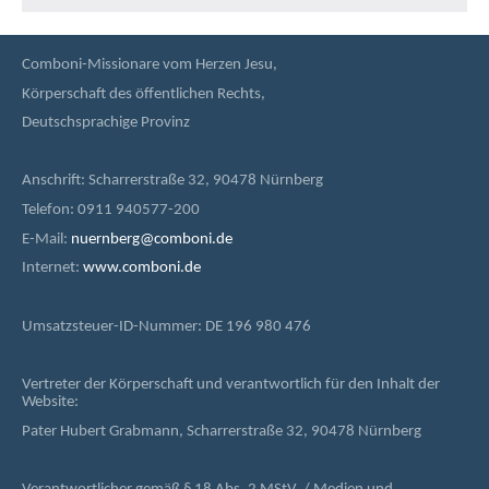
Comboni-Missionare vom Herzen Jesu,
Körperschaft des öffentlichen Rechts,
Deutschsprachige Provinz
Anschrift: Scharrerstraße 32, 90478 Nürnberg
Telefon: 0911 940577-200
E-Mail:
nuernberg@comboni.de
Internet:
www.comboni.de
Umsatzsteuer-ID-Nummer: DE 196 980 476
Vertreter der Körperschaft und verantwortlich für den Inhalt der
Website:
Pater Hubert Grabmann, Scharrerstraße 32, 90478 Nürnberg