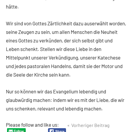
hätte.
Wir sind von Gottes Zärtlichkeit dazu auserwählt worden,
seine Zeugen zu sein, um allen Menschen die Neuheit
eines Gottes zu verkünden, der sich selbst gibt und
Leben schenkt. Stellen wir diese Liebe in den
Mittelpunkt unserer Verkündigung, unserer Katechese
und jedes pastoralen Handelns, damit sie der Motor und
die Seele der Kirche sein kann.
Nur so können wir das Evangelium lebendig und
glaubwürdig machen: indem wir es mit der Liebe, die wir
uns schenken, relevant und lebendig machen.
Beitragsnavigation
Please follow and like us:
Vorheriger Beitrag