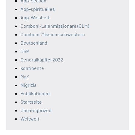
App-Season
App-spirituelles
App-Weisheit
Comboni-Laienmissionare (CLM)
Comboni-Missionsschwestern
Deutschland
DSP
Generalkapitel 2022
kontinente
MaZ
Nigrizia
Publikationen
Startseite
Uncategorized
Weltweit