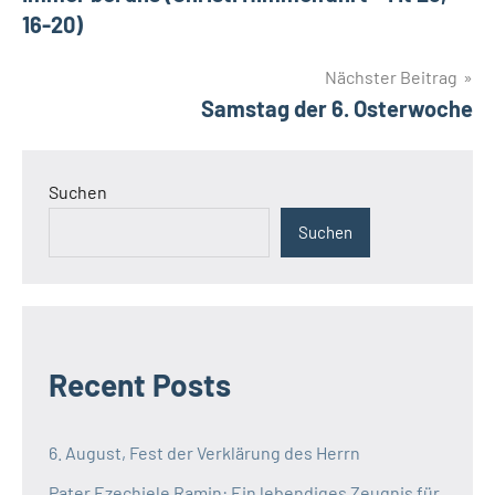
16-20)
Nächster Beitrag
Samstag der 6. Osterwoche
Suchen
Suchen
Recent Posts
6. August, Fest der Verklärung des Herrn
Pater Ezechiele Ramin: Ein lebendiges Zeugnis für