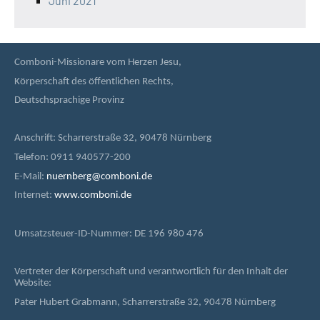
Juni 2021
Comboni-Missionare vom Herzen Jesu,
Körperschaft des öffentlichen Rechts,
Deutschsprachige Provinz
Anschrift: Scharrerstraße 32, 90478 Nürnberg
Telefon: 0911 940577-200
E-Mail:
nuernberg@comboni.de
Internet:
www.comboni.de
Umsatzsteuer-ID-Nummer: DE 196 980 476
Vertreter der Körperschaft und verantwortlich für den Inhalt der
Website:
Pater Hubert Grabmann, Scharrerstraße 32, 90478 Nürnberg