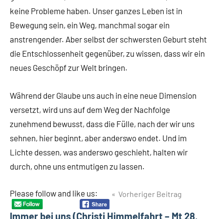
keine Probleme haben. Unser ganzes Leben ist in
Bewegung sein, ein Weg, manchmal sogar ein
anstrengender. Aber selbst der schwersten Geburt steht
die Entschlossenheit gegenüber, zu wissen, dass wir ein
neues Geschöpf zur Welt bringen.
Während der Glaube uns auch in eine neue Dimension
versetzt, wird uns auf dem Weg der Nachfolge
zunehmend bewusst, dass die Fülle, nach der wir uns
sehnen, hier beginnt, aber anderswo endet. Und im
Lichte dessen, was anderswo geschieht, halten wir
durch, ohne uns entmutigen zu lassen.
Beitragsnavigation
Please follow and like us:
Vorheriger Beitrag
Immer bei uns (Christi Himmelfahrt – Mt 28,