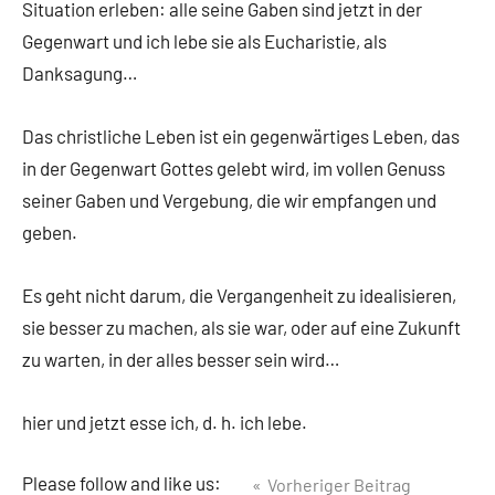
Situation erleben: alle seine Gaben sind jetzt in der
Gegenwart und ich lebe sie als Eucharistie, als
Danksagung…
Das christliche Leben ist ein gegenwärtiges Leben, das
in der Gegenwart Gottes gelebt wird, im vollen Genuss
seiner Gaben und Vergebung, die wir empfangen und
geben.
Es geht nicht darum, die Vergangenheit zu idealisieren,
sie besser zu machen, als sie war, oder auf eine Zukunft
zu warten, in der alles besser sein wird…
hier und jetzt esse ich, d. h. ich lebe.
Beitragsnavigation
Please follow and like us:
Vorheriger Beitrag