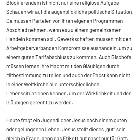
Blockierendem ist nicht nur eine religiöse Aufgabe.
Schauen wir auf die augenblickliche politische Situation.
Da müssen Parteien von ihren eigenen Programmen
Abschied nehmen, wenn es zu einem gemeinsamen
Handeln kommen soll. Gewerkschaften müssen mit den
Arbeitgeberverbänden Kompromisse aushandeln, um zu
einem guten Tarifabschluss zu kommen. Auch Bischöfe
müssen lernen ihre Macht mit den Gläubigen durch
Mitbestimmung zu teilen und auch der Papst kann nicht
in einer Weltkirche alle unterschiedlichen
Lebenssituationen kennen, um der Wirklichkeit und den
Gläubigen gerecht zu werden.
Heute fragt ein Jugendlicher Jesus nach einem guten
oder gelungenen Leben. Jesus stellt dieses „gut“ sein
gleich in Frage, denn das Etikett gut passt nur für Gott,