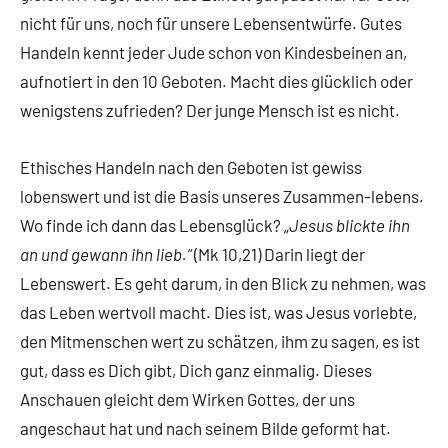
nicht für uns, noch für unsere Lebensentwürfe. Gutes
Handeln kennt jeder Jude schon von Kindesbeinen an,
aufnotiert in den 10 Geboten. Macht dies glücklich oder
wenigstens zufrieden? Der junge Mensch ist es nicht.
Ethisches Handeln nach den Geboten ist gewiss
lobenswert und ist die Basis unseres Zusammen-lebens.
Wo finde ich dann das Lebensglück? „
Jesus blickte ihn
an und gewann ihn lieb.“
(Mk 10,21) Darin liegt der
Lebenswert. Es geht darum, in den Blick zu nehmen, was
das Leben wertvoll macht. Dies ist, was Jesus vorlebte,
den Mitmenschen wert zu schätzen, ihm zu sagen, es ist
gut, dass es Dich gibt, Dich ganz einmalig. Dieses
Anschauen gleicht dem Wirken Gottes, der uns
angeschaut hat und nach seinem Bilde geformt hat.