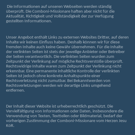
Die Informationen auf unseren Webseiten werden ständig
überprüft. Die Comboni-Missionare haften aber nicht für die
Aktualität, Richtigkeit und Vollständigkeit der zur Verfügung
gestellten Informationen.
Unser Angebot enthält Links zu externen Websites Dritter, auf deren
Inhalte wir keinen Einfluss haben. Deshalb können wir für diese
fremden Inhalte auch keine Gewähr übernehmen. Für die Inhalte
der verlinkten Seiten ist stets der jeweilige Anbieter oder Betreiber
der Seiten verantwortlich. Die verlinkten Seiten wurden zum
Zeitpunkt der Verlinkung auf mögliche Rechtsverstöße überprüft.
Rechtswidrige Inhalte waren zum Zeitpunkt der Verlinkung nicht
erkennbar. Eine permanente inhaltliche Kontrolle der verlinkten
Seiten ist jedoch ohne konkrete Anhaltspunkte einer
Rechtsverletzung nicht zumutbar. Bei Bekanntwerden von
Rechtsverletzungen werden wir derartige Links umgehend
entfernen.
Der Inhalt dieser Website ist urheberrechtlich geschützt. Die
Vervielfältigung von Informationen oder Daten, insbesondere die
Verwendung von Texten, Textteilen oder Bildmaterial, bedarf der
vorherigen Zustimmung der Comboni-Missionare vom Herzen Jesu
KöR.