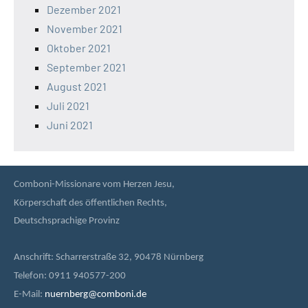
Dezember 2021
November 2021
Oktober 2021
September 2021
August 2021
Juli 2021
Juni 2021
Comboni-Missionare vom Herzen Jesu,
Körperschaft des öffentlichen Rechts,
Deutschsprachige Provinz
Anschrift: Scharrerstraße 32, 90478 Nürnberg
Telefon: 0911 940577-200
E-Mail:
nuernberg@comboni.de