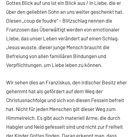
Gottes Blick auf uns ist ein Blick aus / in Liebe, die er
über den geliebten Sohn an uns weiter geschenkt hat.
Diesen „coup de foudre“ – Blitzschlag nennen die
Franzosen das Überwältigt werden von emotionaler
Liebe, das unser Leben verändert auf einen Schlag.
Jesus wusste, dieser junge Mensch braucht die
Befreiung von allen familiären Bindungen und
Verpflichtungen, um Liebe leben zu können.
Wir sehen dies an Franziskus, den irdischer Besitz eher
gehemmt hat als gefördert auf dem Weg der
Christusnachfolge und sich von diesen Fesseln befreit
hat. Nicht für jeden Menschen gilt dieser Weg zum
Himmelreich. Es gibt auch materiell Arme, die durch
Habgier und Neid gefesselt sind und nicht zur Freiheit
der Kinder Gottes finden. Daran erkennt man, dass