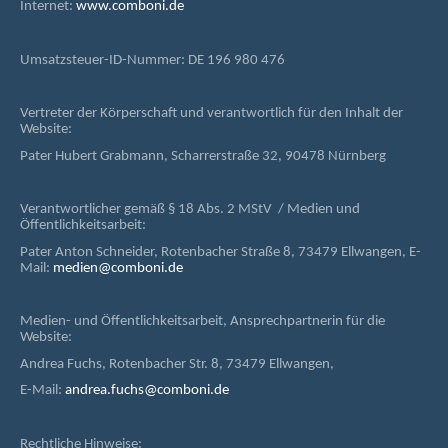
Internet:
www.comboni.de
Umsatzsteuer-ID-Nummer: DE 196 980 476
Vertreter der Körperschaft und verantwortlich für den Inhalt der
Website:
Pater Hubert Grabmann, Scharrerstraße 32, 90478 Nürnberg
Verantwortlicher gemäß § 18 Abs. 2 MStV / Medien und
Öffentlichkeitsarbeit:
Pater Anton Schneider, Rotenbacher Straße 8, 73479 Ellwangen, E-
Mail:
medien@comboni.de
Medien- und Öffentlichkeitsarbeit, Ansprechpartnerin für die
Website:
Andrea Fuchs, Rotenbacher Str. 8, 73479 Ellwangen,
E-Mail:
andrea.fuchs@comboni.de
Rechtliche Hinweise: