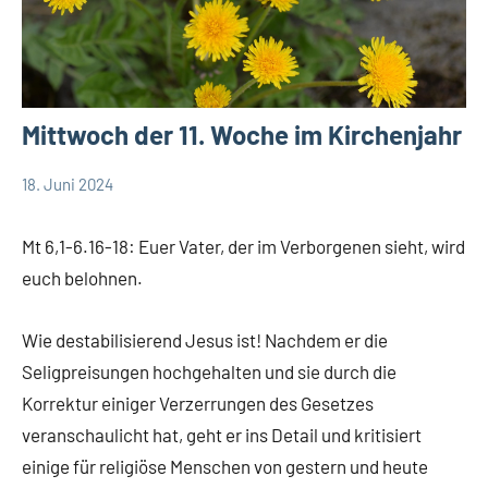
Mittwoch der 11. Woche im Kirchenjahr
18. Juni 2024
Hubert
App-
Grabmann
spirituelles
Mt 6,1-6.16-18: Euer Vater, der im Verborgenen sieht, wird
euch belohnen.
Wie destabilisierend Jesus ist! Nachdem er die
Seligpreisungen hochgehalten und sie durch die
Korrektur einiger Verzerrungen des Gesetzes
veranschaulicht hat, geht er ins Detail und kritisiert
einige für religiöse Menschen von gestern und heute