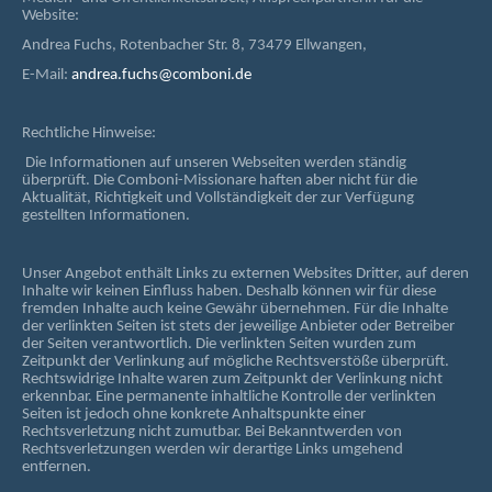
Website:
Andrea Fuchs, Rotenbacher Str. 8, 73479 Ellwangen,
E-Mail:
andrea.fuchs@comboni.de
Rechtliche Hinweise:
Die Informationen auf unseren Webseiten werden ständig
überprüft. Die Comboni-Missionare haften aber nicht für die
Aktualität, Richtigkeit und Vollständigkeit der zur Verfügung
gestellten Informationen.
Unser Angebot enthält Links zu externen Websites Dritter, auf deren
Inhalte wir keinen Einfluss haben. Deshalb können wir für diese
fremden Inhalte auch keine Gewähr übernehmen. Für die Inhalte
der verlinkten Seiten ist stets der jeweilige Anbieter oder Betreiber
der Seiten verantwortlich. Die verlinkten Seiten wurden zum
Zeitpunkt der Verlinkung auf mögliche Rechtsverstöße überprüft.
Rechtswidrige Inhalte waren zum Zeitpunkt der Verlinkung nicht
erkennbar. Eine permanente inhaltliche Kontrolle der verlinkten
Seiten ist jedoch ohne konkrete Anhaltspunkte einer
Rechtsverletzung nicht zumutbar. Bei Bekanntwerden von
Rechtsverletzungen werden wir derartige Links umgehend
entfernen.