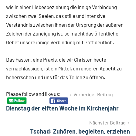
wie in einer Liebesbeziehung die innige Verbindung
zwischen zwei Seelen, das stille und intensive
Verständnis zwischen ihnen der Ursprung der äußeren
Zeichen der Zuneigung ist, so macht das öffentliche
Gebet unsere innige Verbindung mit Gott deutlich.
Das Fasten, eine Praxis, die wir Christen heute
vernachlässigen, ist ein Mittel, um unseren Appetit zu
beherrschen und uns für das Teilen zu öffnen.
Beitragsnavigation
Please follow and like us:
Vorheriger Beitrag
Dienstag der elften Woche im Kirchenjahr
Nächster Beitrag
Tschad: Zuhören, begleiten, erziehen