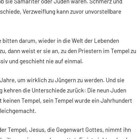
, ob sie Samariter oder Juden waren. Schmerz und
rschiede, Verzweiflung kann zuvor unvorstellbare
ie bitten darum, wieder in die Welt der Lebenden
, dann weist er sie an, zu den Priestern im Tempel zu
ssiv und geschieht nie auf einmal.
 Jahre, um wirklich zu Jüngern zu werden. Und sie
g kehren die Unterschiede zurück: Die neun Juden
at keinen Tempel, sein Tempel wurde ein Jahrhundert
gleichgemacht.
der Tempel, Jesus, die Gegenwart Gottes, nimmt ihn