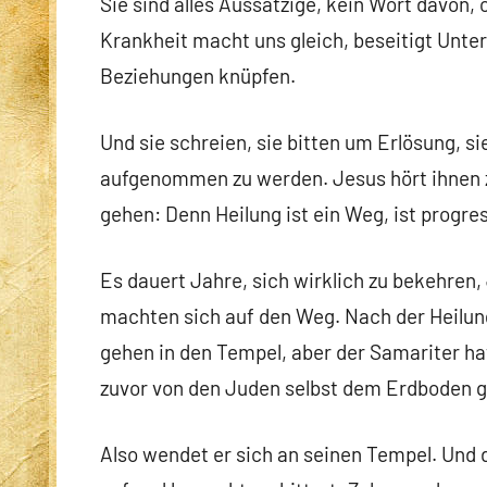
Sie sind alles Aussätzige, kein Wort davon
Krankheit macht uns gleich, beseitigt Unte
Beziehungen knüpfen.
Und sie schreien, sie bitten um Erlösung, s
aufgenommen zu werden. Jesus hört ihnen zu
gehen: Denn Heilung ist ein Weg, ist progre
Es dauert Jahre, sich wirklich zu bekehren,
machten sich auf den Weg. Nach der Heilun
gehen in den Tempel, aber der Samariter h
zuvor von den Juden selbst dem Erdboden 
Also wendet er sich an seinen Tempel. Und 