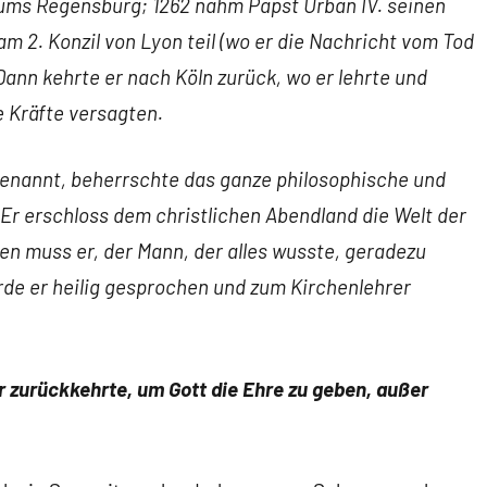
tums Regensburg; 1262 nahm Papst Urban IV. seinen
am 2. Konzil von Lyon teil (wo er die Nachricht vom Tod
Dann kehrte er nach Köln zurück, wo er lehrte und
e Kräfte versagten.
“ genannt, beherrschte das ganze philosophische und
Er erschloss dem christlichen Abendland die Welt der
en muss er, der Mann, der alles wusste, geradezu
de er heilig gesprochen und zum Kirchenlehrer
r zurückkehrte, um Gott die Ehre zu geben, außer