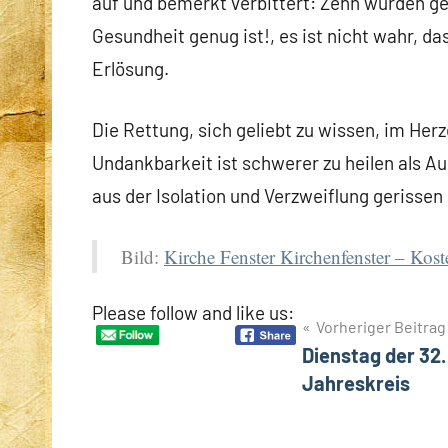
auf und bemerkt verbittert: Zehn wurden geh
Gesundheit genug ist!, es ist nicht wahr, da
Erlösung.
Die Rettung, sich geliebt zu wissen, im Her
Undankbarkeit ist schwerer zu heilen als Au
aus der Isolation und Verzweiflung gerissen 
Bild:
Kirche Fenster Kirchenfenster – Kos
Please follow and like us:
Beitragsnavigation
Vorheriger Beitrag
Dienstag der 32
Jahreskreis