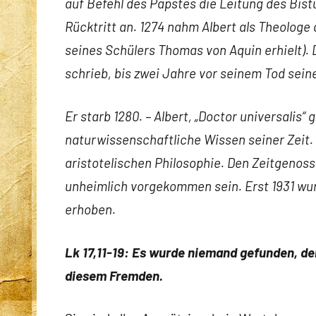
auf Befehl des Papstes die Leitung des Bis
Rücktritt an. 1274 nahm Albert als Theologe 
seines Schülers Thomas von Aquin erhielt). 
schrieb, bis zwei Jahre vor seinem Tod sein
Er starb 1280. – Albert, „Doctor universalis
naturwissenschaftliche Wissen seiner Zeit. 
aristotelischen Philosophie. Den Zeitgenoss
unheimlich vorgekommen sein. Erst 1931 wur
erhoben.
Lk 17,11-19: Es wurde niemand gefunden, de
diesem Fremden.