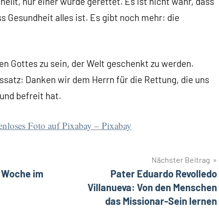
eilt, nur einer wurde gerettet. Es ist nicht wahr, dass
ss Gesundheit alles ist. Es gibt noch mehr: die
zen Gottes zu sein, der Welt geschenkt zu werden.
ssatz: Danken wir dem Herrn für die Rettung, die uns
und befreit hat.
tenloses Foto auf Pixabay – Pixabay
Nächster Beitrag
. Woche im
Pater Eduardo Revolledo
Villanueva: Von den Menschen
das Missionar-Sein lernen