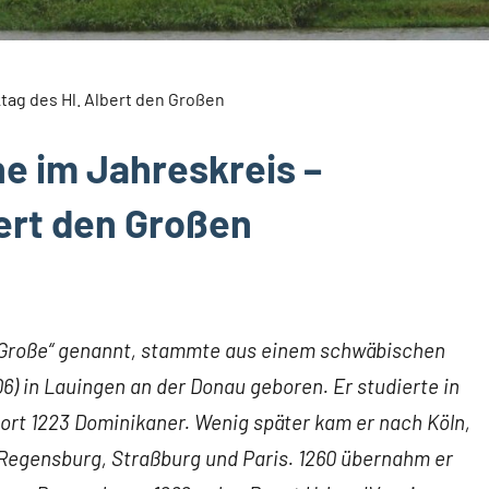
e im Jahreskreis –
ert den Großen
r Große“ genannt, stammte aus einem schwäbischen
06) in Lauingen an der Donau geboren. Er studierte in
dort 1223 Dominikaner. Wenig später kam er nach Köln,
., Regensburg, Straßburg und Paris. 1260 übernahm er