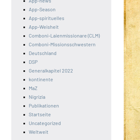
App-news
App-Season
App-spirituelles
App-Weisheit
Comboni-Laienmissionare (CLM)
Comboni-Missionsschwestern
Deutschland
DSP
Generalkapitel 2022
kontinente
MaZ
Nigrizia
Publikationen
Startseite
Uncategorized
Weltweit