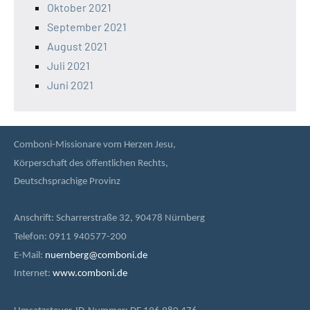
Oktober 2021
September 2021
August 2021
Juli 2021
Juni 2021
Comboni-Missionare vom Herzen Jesu,
Körperschaft des öffentlichen Rechts,
Deutschsprachige Provinz
Anschrift: Scharrerstraße 32, 90478 Nürnberg
Telefon: 0911 940577-200
E-Mail:
nuernberg@comboni.de
Internet:
www.comboni.de