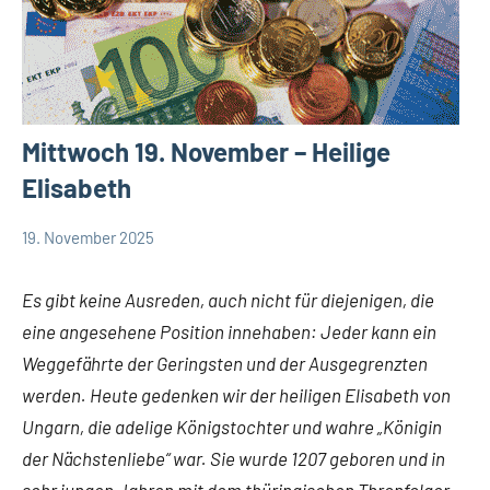
Mittwoch 19. November – Heilige
Elisabeth
19. November 2025
Hubert
App-
Grabmann
spirituelles
Es gibt keine Ausreden, auch nicht für diejenigen, die
eine angesehene Position innehaben: Jeder kann ein
Weggefährte der Geringsten und der Ausgegrenzten
werden. Heute gedenken wir der heiligen Elisabeth von
Ungarn, die adelige Königstochter und wahre „Königin
der Nächstenliebe“ war. Sie wurde 1207 geboren und in