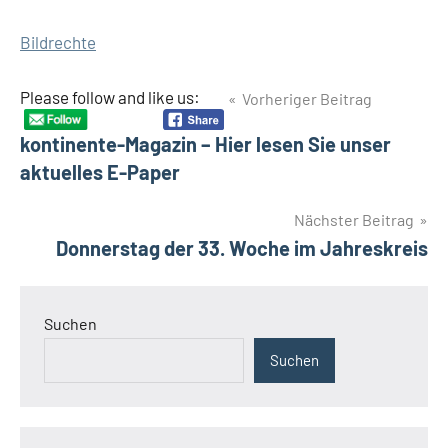
Bildrechte
Beitragsnavigation
Please follow and like us:
Vorheriger Beitrag
kontinente-Magazin – Hier lesen Sie unser
aktuelles E-Paper
Nächster Beitrag
Donnerstag der 33. Woche im Jahreskreis
Suchen
Suchen