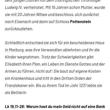
sehr jungen Jahren mit dem thüringischen Thronfolger
Ludwig IV. verheiratet. Mit 15 Jahren schon Mutter, wurde
sie mit 20 Jahren Witwe und beschloss, sich zunächst
nach Eisenach und dann auf Schloss
Pottenstein
zurückzuziehen.
Schließlich entschied sie sich für ein bescheidenes Haus
in Marburg, was ihre Verwandten ablehnten und ihr die
Kinder wegnahmen. Trotz der Schwierigkeiten gibt
Elisabeth ihren Plan, ein Leben im Dienste Gottes und der
Armen zu führen, nicht auf: Sie baut auf eigene Kosten
ein Krankenhaus und tritt in den Dritten Orden der
Franziskaner ein. Bis zu ihrem Tod im Jahr 1231 lebte sie
als Bettlerin
Lk 19,11-28: Warum hast du mein Geld nicht auf eine Bank