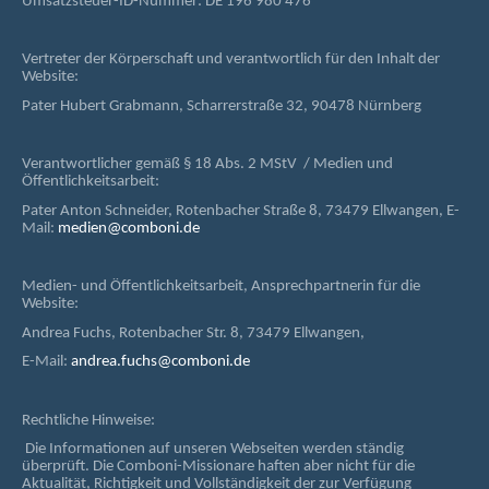
Umsatzsteuer-ID-Nummer: DE 196 980 476
Vertreter der Körperschaft und verantwortlich für den Inhalt der
Website:
Pater Hubert Grabmann, Scharrerstraße 32, 90478 Nürnberg
Verantwortlicher gemäß § 18 Abs. 2 MStV / Medien und
Öffentlichkeitsarbeit:
Pater Anton Schneider, Rotenbacher Straße 8, 73479 Ellwangen, E-
Mail:
medien@comboni.de
Medien- und Öffentlichkeitsarbeit, Ansprechpartnerin für die
Website:
Andrea Fuchs, Rotenbacher Str. 8, 73479 Ellwangen,
E-Mail:
andrea.fuchs@comboni.de
Rechtliche Hinweise:
Die Informationen auf unseren Webseiten werden ständig
überprüft. Die Comboni-Missionare haften aber nicht für die
Aktualität, Richtigkeit und Vollständigkeit der zur Verfügung