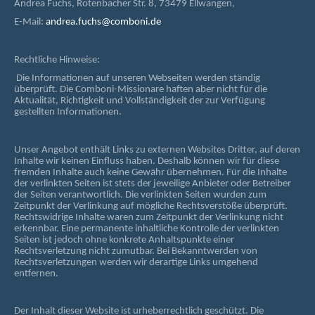
Andrea Fuchs, Rotenbacher Str. 8, 73479 Ellwangen,
E-Mail:
andrea.fuchs@comboni.de
Rechtliche Hinweise:
Die Informationen auf unseren Webseiten werden ständig
überprüft. Die Comboni-Missionare haften aber nicht für die
Aktualität, Richtigkeit und Vollständigkeit der zur Verfügung
gestellten Informationen.
Unser Angebot enthält Links zu externen Websites Dritter, auf deren
Inhalte wir keinen Einfluss haben. Deshalb können wir für diese
fremden Inhalte auch keine Gewähr übernehmen. Für die Inhalte
der verlinkten Seiten ist stets der jeweilige Anbieter oder Betreiber
der Seiten verantwortlich. Die verlinkten Seiten wurden zum
Zeitpunkt der Verlinkung auf mögliche Rechtsverstöße überprüft.
Rechtswidrige Inhalte waren zum Zeitpunkt der Verlinkung nicht
erkennbar. Eine permanente inhaltliche Kontrolle der verlinkten
Seiten ist jedoch ohne konkrete Anhaltspunkte einer
Rechtsverletzung nicht zumutbar. Bei Bekanntwerden von
Rechtsverletzungen werden wir derartige Links umgehend
entfernen.
Der Inhalt dieser Website ist urheberrechtlich geschützt. Die