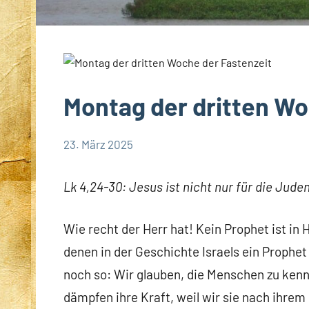
Montag der dritten Wo
23. März 2025
Hubert
App-
Grabmann
spirituelles
Lk 4,24-30: Jesus ist nicht nur für die Jude
Wie recht der Herr hat! Kein Prophet ist in 
denen in der Geschichte Israels ein Prophet
noch so: Wir glauben, die Menschen zu kenn
dämpfen ihre Kraft, weil wir sie nach ihrem