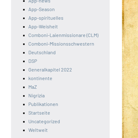
App-news
App-Season
App-spirituelles
App-Weisheit
Comboni-Laienmissionare (CLM)
Comboni-Missionsschwestern
Deutschland
DSP
Generalkapitel 2022
kontinente
MaZ
Nigrizia
Publikationen
Startseite
Uncategorized
Weltweit