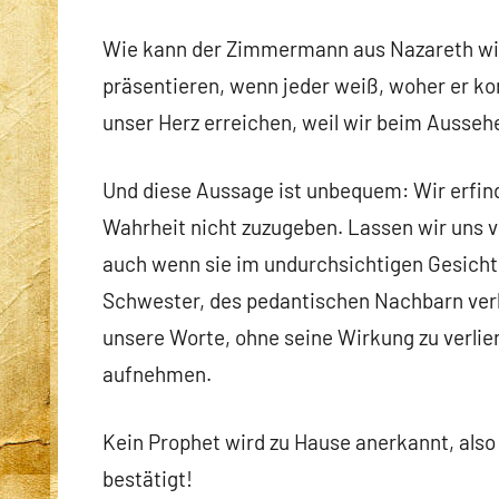
Wie kann der Zimmermann aus Nazareth wie 
präsentieren, wenn jeder weiß, woher er ko
unser Herz erreichen, weil wir beim Aussehe
Und diese Aussage ist unbequem: Wir erfi
Wahrheit nicht zuzugeben. Lassen wir uns 
auch wenn sie im undurchsichtigen Gesich
Schwester, des pedantischen Nachbarn verb
unsere Worte, ohne seine Wirkung zu verlie
aufnehmen.
Kein Prophet wird zu Hause anerkannt, also 
bestätigt!