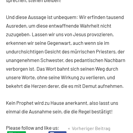
sprechen, stehen bleiben!
Und diese Aussage ist unbequem: Wir erfinden tausend
Ausreden, um diese entwaffnende Wahrheit nicht
zuzugeben. Lassen wir uns von Jesus provozieren,
erkennen wir seine Gegenwart, auch wenn sie im
undurchsichtigen Gesicht des mürrischen Priesters, der
unangenehmen Schwester, des pedantischen Nachbarn
verborgen ist. Das Wort bahnt sich seinen Weg durch
unsere Worte, ohne seine Wirkung zu verlieren, und
bekehrt die Herzen derer, die es mit Demut aufnehmen.
Kein Prophet wird zu Hause anerkannt, also lasst uns
einmal die Ausnahme sein, die die Regel bestätigt!
Beitragsnavigation
Please follow and like us:
Vorheriger Beitrag