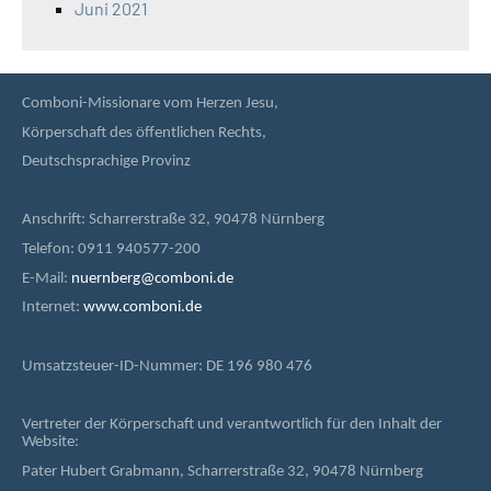
Juni 2021
Comboni-Missionare vom Herzen Jesu,
Körperschaft des öffentlichen Rechts,
Deutschsprachige Provinz
Anschrift: Scharrerstraße 32, 90478 Nürnberg
Telefon: 0911 940577-200
E-Mail:
nuernberg@comboni.de
Internet:
www.comboni.de
Umsatzsteuer-ID-Nummer: DE 196 980 476
Vertreter der Körperschaft und verantwortlich für den Inhalt der
Website:
Pater Hubert Grabmann, Scharrerstraße 32, 90478 Nürnberg