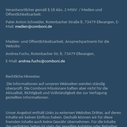
Verantwortlicher gemäß § 18 Abs. 2 MStV / Medien und
Öffentlichkeitsarbeit:
Pater Anton Schneider, Rotenbacher Straße 8, 73479 Ellwangen, E-
Mail:
medien@comboni.de
Medien- und Öffentlichkeitsarbeit, Ansprechpartnerin für die
Website:
Andrea Fuchs, Rotenbacher Str. 8, 73479 Ellwangen,
E-Mail:
andrea.fuchs@comboni.de
Rechtliche Hinweise:
Die Informationen auf unseren Webseiten werden ständig
überprüft. Die Comboni-Missionare haften aber nicht für die
Aktualität, Richtigkeit und Vollständigkeit der zur Verfügung
gestellten Informationen.
Unser Angebot enthält Links zu externen Websites Dritter, auf deren
Inhalte wir keinen Einfluss haben. Deshalb können wir für diese
fremden Inhalte auch keine Gewähr übernehmen. Für die Inhalte
der verlinkten Seiten ist stets der jeweilige Anbieter oder Betreiber