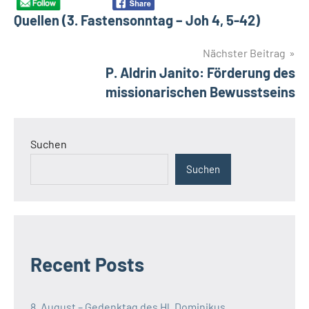
Quellen (3. Fastensonntag – Joh 4, 5-42)
Nächster Beitrag
P. Aldrin Janito: Förderung des
missionarischen Bewusstseins
Suchen
Suchen
Recent Posts
8. August – Gedenktag des Hl. Dominikus