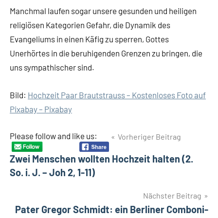
Manchmal laufen sogar unsere gesunden und heiligen
religiösen Kategorien Gefahr, die Dynamik des
Evangeliums in einen Käfig zu sperren, Gottes
Unerhörtes in die beruhigenden Grenzen zu bringen, die
uns sympathischer sind.
Bild:
Hochzeit Paar Brautstrauss – Kostenloses Foto auf
Pixabay – Pixabay
Beitragsnavigation
Please follow and like us:
Vorheriger Beitrag
Zwei Menschen wollten Hochzeit halten (2.
So. i. J. – Joh 2, 1-11)
Nächster Beitrag
Pater Gregor Schmidt: ein Berliner Comboni-