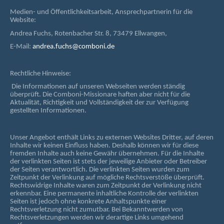
Medien- und Öffentlichkeitsarbeit, Ansprechpartnerin für die
Website:
Andrea Fuchs, Rotenbacher Str. 8, 73479 Ellwangen,
E-Mail:
andrea.fuchs@comboni.de
Rechtliche Hinweise:
Die Informationen auf unseren Webseiten werden ständig
überprüft. Die Comboni-Missionare haften aber nicht für die
Aktualität, Richtigkeit und Vollständigkeit der zur Verfügung
gestellten Informationen.
Unser Angebot enthält Links zu externen Websites Dritter, auf deren
Inhalte wir keinen Einfluss haben. Deshalb können wir für diese
fremden Inhalte auch keine Gewähr übernehmen. Für die Inhalte
der verlinkten Seiten ist stets der jeweilige Anbieter oder Betreiber
der Seiten verantwortlich. Die verlinkten Seiten wurden zum
Zeitpunkt der Verlinkung auf mögliche Rechtsverstöße überprüft.
Rechtswidrige Inhalte waren zum Zeitpunkt der Verlinkung nicht
erkennbar. Eine permanente inhaltliche Kontrolle der verlinkten
Seiten ist jedoch ohne konkrete Anhaltspunkte einer
Rechtsverletzung nicht zumutbar. Bei Bekanntwerden von
Rechtsverletzungen werden wir derartige Links umgehend