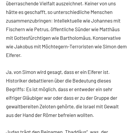
überraschende Vielfalt auszeichnet. Keiner von uns
hätte es geschafft, so unterschiedliche Menschen
zusammenzubringen: Intellektuelle wie Johannes mit
Fischern wie Petrus, öffentliche Sünder wie Matthäus
mit Gottesfürchtigen wie Bartholomäus, Konservative
wie Jakobus mit Möchtegern-Terroristen wie Simon dem
Eiferer.
Ja, von Simon wird gesagt, dass er ein Eiferer ist.
Historiker debattieren über die Bedeutung dieses
Begriffs: Es ist möglich, dass er entweder ein sehr
eifriger Gläubiger war oder dass er zu der Gruppe der
gewaltbereiten Zeloten gehörte, die Israel mit Gewalt
aus der Hand der Römer befreien wollten.
Judas trägt den Beinamen „Thaddäus“, was „der