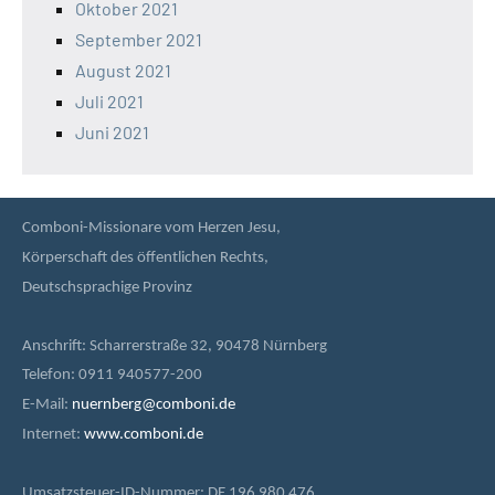
Oktober 2021
September 2021
August 2021
Juli 2021
Juni 2021
Comboni-Missionare vom Herzen Jesu,
Körperschaft des öffentlichen Rechts,
Deutschsprachige Provinz
Anschrift: Scharrerstraße 32, 90478 Nürnberg
Telefon: 0911 940577-200
E-Mail:
nuernberg@comboni.de
Internet:
www.comboni.de
Umsatzsteuer-ID-Nummer: DE 196 980 476