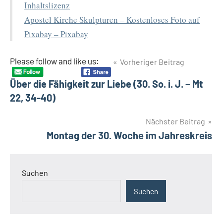
Inhaltslizenz
Apostel Kirche Skulpturen – Kostenloses Foto auf
Pixabay – Pixabay
Beitragsnavigation
Please follow and like us:
Vorheriger Beitrag
Über die Fähigkeit zur Liebe (30. So. i. J. – Mt
22, 34-40)
Nächster Beitrag
Montag der 30. Woche im Jahreskreis
Suchen
Suchen