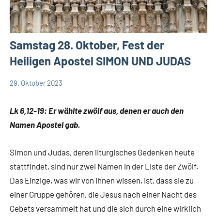
Samstag 28. Oktober, Fest der
Heiligen Apostel SIMON UND JUDAS
29. Oktober 2023
Hubert
App-
Grabmann
spirituelles
Lk 6,12-19: Er wählte zwölf aus, denen er auch den
Namen Apostel gab.
Simon und Judas, deren liturgisches Gedenken heute
stattfindet, sind nur zwei Namen in der Liste der Zwölf.
Das Einzige, was wir von ihnen wissen, ist, dass sie zu
einer Gruppe gehören, die Jesus nach einer Nacht des
Gebets versammelt hat und die sich durch eine wirklich