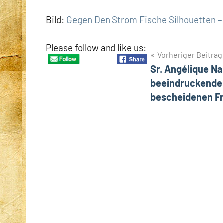
Bild:
Gegen Den Strom Fische Silhouetten – 
Please follow and like us:
Beitragsnavigation
Vorheriger Beitrag
Sr. Angélique N
beeindruckende 
bescheidenen F