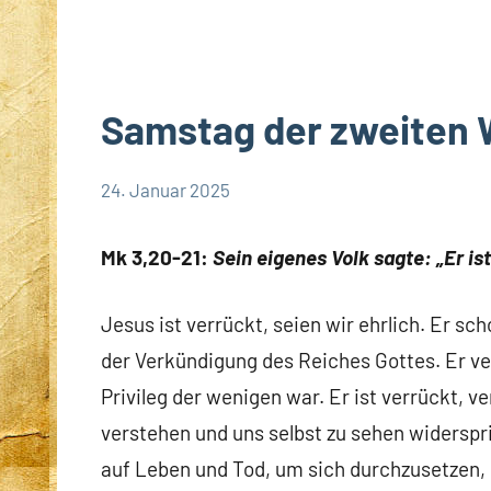
Samstag der zweiten 
24. Januar 2025
Hubert
App-
Grabmann
spirituelles
Mk 3,20-21:
Sein eigenes Volk sagte: „Er ist
Jesus ist verrückt, seien wir ehrlich. Er sch
der Verkündigung des Reiches Gottes. Er verg
Privileg der wenigen war. Er ist verrückt, ve
verstehen und uns selbst zu sehen widerspri
auf Leben und Tod, um sich durchzusetzen, 