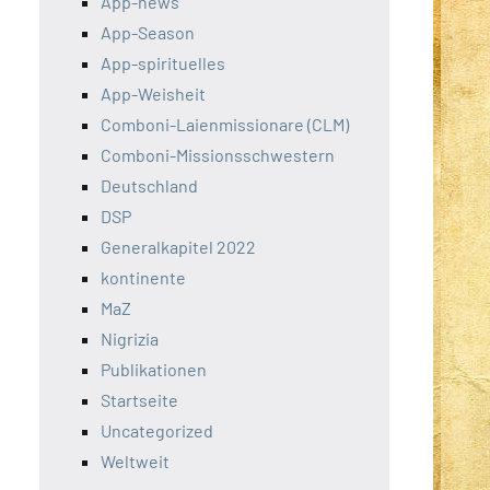
App-news
App-Season
App-spirituelles
App-Weisheit
Comboni-Laienmissionare (CLM)
Comboni-Missionsschwestern
Deutschland
DSP
Generalkapitel 2022
kontinente
MaZ
Nigrizia
Publikationen
Startseite
Uncategorized
Weltweit