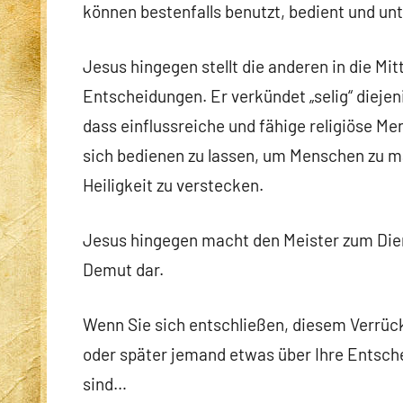
können bestenfalls benutzt, bedient und unt
Jesus hingegen stellt die anderen in die Mit
Entscheidungen. Er verkündet „selig“ diejen
dass einflussreiche und fähige religiöse Me
sich bedienen zu lassen, um Menschen zu ma
Heiligkeit zu verstecken.
Jesus hingegen macht den Meister zum Diener
Demut dar.
Wenn Sie sich entschließen, diesem Verrückt
oder später jemand etwas über Ihre Entsch
sind…