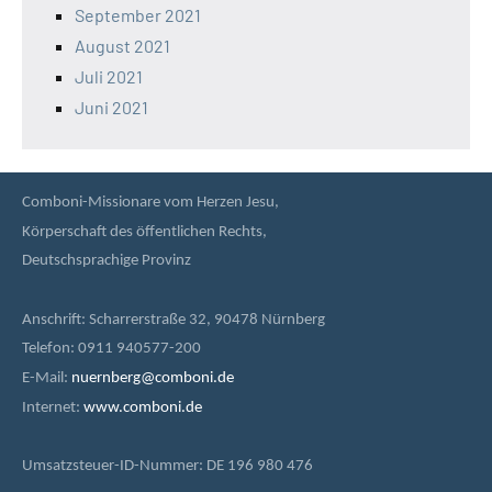
September 2021
August 2021
Juli 2021
Juni 2021
Comboni-Missionare vom Herzen Jesu,
Körperschaft des öffentlichen Rechts,
Deutschsprachige Provinz
Anschrift: Scharrerstraße 32, 90478 Nürnberg
Telefon: 0911 940577-200
E-Mail:
nuernberg@comboni.de
Internet:
www.comboni.de
Umsatzsteuer-ID-Nummer: DE 196 980 476