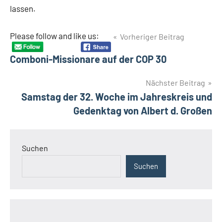
lassen.
Beitragsnavigation
Please follow and like us:
Vorheriger Beitrag
Comboni-Missionare auf der COP 30
Nächster Beitrag
Samstag der 32. Woche im Jahreskreis und
Gedenktag von Albert d. Großen
Suchen
Suchen