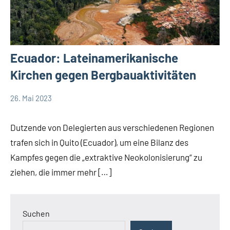
Ecuador: Lateinamerikanische
Kirchen gegen Bergbauaktivitäten
26. Mai 2023
Andrea
App-
Fuchs
news
Dutzende von Delegierten aus verschiedenen Regionen
Startseite
trafen sich in Quito (Ecuador), um eine Bilanz des
Weltweit
Kampfes gegen die „extraktive Neokolonisierung“ zu
ziehen, die immer mehr […]
Suchen