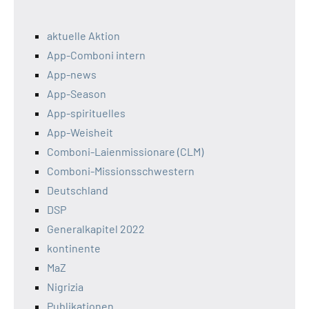
aktuelle Aktion
App-Comboni intern
App-news
App-Season
App-spirituelles
App-Weisheit
Comboni-Laienmissionare (CLM)
Comboni-Missionsschwestern
Deutschland
DSP
Generalkapitel 2022
kontinente
MaZ
Nigrizia
Publikationen