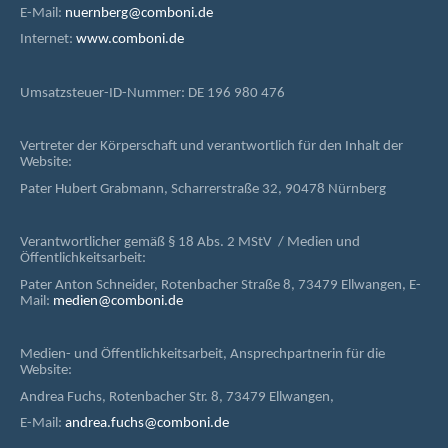
E-Mail:
nuernberg@comboni.de
Internet:
www.comboni.de
Umsatzsteuer-ID-Nummer: DE 196 980 476
Vertreter der Körperschaft und verantwortlich für den Inhalt der
Website:
Pater Hubert Grabmann, Scharrerstraße 32, 90478 Nürnberg
Verantwortlicher gemäß § 18 Abs. 2 MStV / Medien und
Öffentlichkeitsarbeit:
Pater Anton Schneider, Rotenbacher Straße 8, 73479 Ellwangen, E-
Mail:
medien@comboni.de
Medien- und Öffentlichkeitsarbeit, Ansprechpartnerin für die
Website:
Andrea Fuchs, Rotenbacher Str. 8, 73479 Ellwangen,
E-Mail:
andrea.fuchs@comboni.de