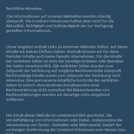
Rechtliche Hinweise:
Die Informationen auf unseren Webseiten werden ständig
überprüft. Die Comboni-Missionare haften aber nicht für die
Aktualität, Richtigkeit und Vollständigkeit der zur Verfügung
gestellten Informationen.
Unser Angebot enthält Links zu externen Websites Dritter, auf deren
Inhalte wir keinen Einfluss haben. Deshalb können wir für diese
fremden Inhalte auch keine Gewähr übernehmen. Für die Inhalte
der verlinkten Seiten ist stets der jeweilige Anbieter oder Betreiber
der Seiten verantwortlich. Die verlinkten Seiten wurden zum
Zeitpunkt der Verlinkung auf mögliche Rechtsverstöße überprüft.
Rechtswidrige Inhalte waren zum Zeitpunkt der Verlinkung nicht
erkennbar. Eine permanente inhaltliche Kontrolle der verlinkten
Seiten ist jedoch ohne konkrete Anhaltspunkte einer
Rechtsverletzung nicht zumutbar. Bei Bekanntwerden von
Rechtsverletzungen werden wir derartige Links umgehend
entfernen.
Der Inhalt dieser Website ist urheberrechtlich geschützt. Die
Vervielfältigung von Informationen oder Daten, insbesondere die
Verwendung von Texten, Textteilen oder Bildmaterial, bedarf der
vorherigen Zustimmung der Comboni-Missionare vom Herzen Jesu