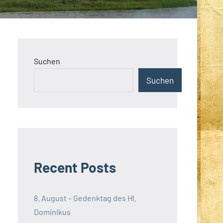
Suchen
Suchen
Recent Posts
8. August – Gedenktag des Hl.
Dominikus