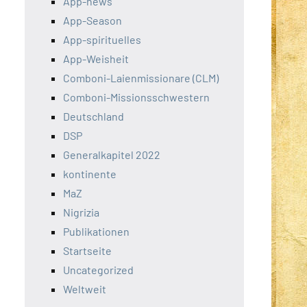
App-news
App-Season
App-spirituelles
App-Weisheit
Comboni-Laienmissionare (CLM)
Comboni-Missionsschwestern
Deutschland
DSP
Generalkapitel 2022
kontinente
MaZ
Nigrizia
Publikationen
Startseite
Uncategorized
Weltweit