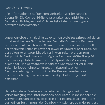
Rechtliche Hinweise:
Die Informationen auf unseren Webseiten werden ständig
überprüft. Die Comboni-Missionare haften aber nicht für die
Aktualität, Richtigkeit und Vollständigkeit der zur Verfügung
gestellten Informationen.
Unser Angebot enthält Links zu externen Websites Dritter, auf deren
Inhalte wir keinen Einfluss haben. Deshalb können wir für diese
fremden Inhalte auch keine Gewähr übernehmen. Für die Inhalte
der verlinkten Seiten ist stets der jeweilige Anbieter oder Betreiber
der Seiten verantwortlich. Die verlinkten Seiten wurden zum
Zeitpunkt der Verlinkung auf mögliche Rechtsverstöße überprüft.
Rechtswidrige Inhalte waren zum Zeitpunkt der Verlinkung nicht
erkennbar. Eine permanente inhaltliche Kontrolle der verlinkten
Seiten ist jedoch ohne konkrete Anhaltspunkte einer
Rechtsverletzung nicht zumutbar. Bei Bekanntwerden von
Rechtsverletzungen werden wir derartige Links umgehend
entfernen.
Der Inhalt dieser Website ist urheberrechtlich geschützt. Die
Vervielfältigung von Informationen oder Daten, insbesondere die
Verwendung von Texten, Textteilen oder Bildmaterial, bedarf der
vorherigen Zustimmung der Comboni-Missionare vom Herzen Jesu