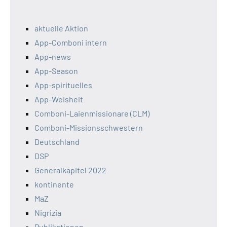
aktuelle Aktion
App-Comboni intern
App-news
App-Season
App-spirituelles
App-Weisheit
Comboni-Laienmissionare (CLM)
Comboni-Missionsschwestern
Deutschland
DSP
Generalkapitel 2022
kontinente
MaZ
Nigrizia
Publikationen