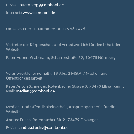
E-Mail:
nuernberg@comboni.de
Internet:
www.comboni.de
Umsatzsteuer-ID-Nummer: DE 196 980 476
Vertreter der Körperschaft und verantwortlich für den Inhalt der
Website:
Pater Hubert Grabmann, Scharrerstraße 32, 90478 Nürnberg
Verantwortlicher gemäß § 18 Abs. 2 MStV / Medien und
Öffentlichkeitsarbeit:
Pater Anton Schneider, Rotenbacher Straße 8, 73479 Ellwangen, E-
Mail:
medien@comboni.de
Medien- und Öffentlichkeitsarbeit, Ansprechpartnerin für die
Website:
Andrea Fuchs, Rotenbacher Str. 8, 73479 Ellwangen,
E-Mail:
andrea.fuchs@comboni.de