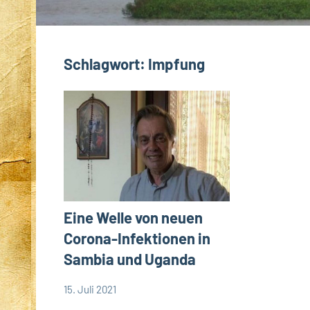
Schlagwort:
Impfung
Eine Welle von neuen
Corona-Infektionen in
Sambia und Uganda
15. Juli 2021
comboni-
App-