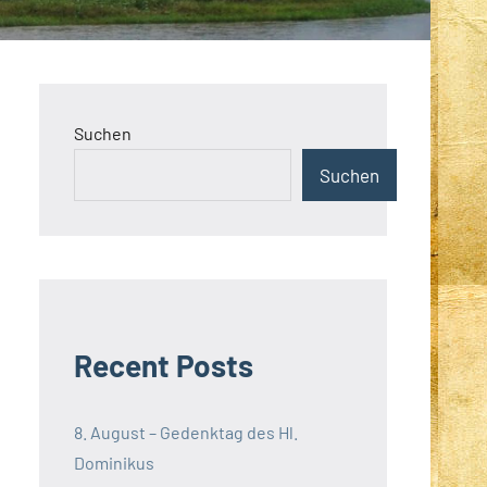
Suchen
Suchen
Recent Posts
8. August – Gedenktag des Hl.
Dominikus