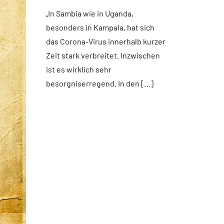
missionare
news
„In Sambia wie in Uganda,
besonders in Kampala, hat sich
das Corona-Virus innerhalb kurzer
Zeit stark verbreitet. Inzwischen
ist es wirklich sehr
besorgniserregend. In den […]