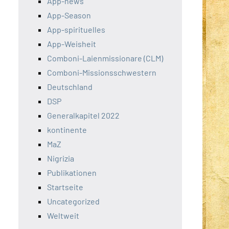
App-news
App-Season
App-spirituelles
App-Weisheit
Comboni-Laienmissionare (CLM)
Comboni-Missionsschwestern
Deutschland
DSP
Generalkapitel 2022
kontinente
MaZ
Nigrizia
Publikationen
Startseite
Uncategorized
Weltweit