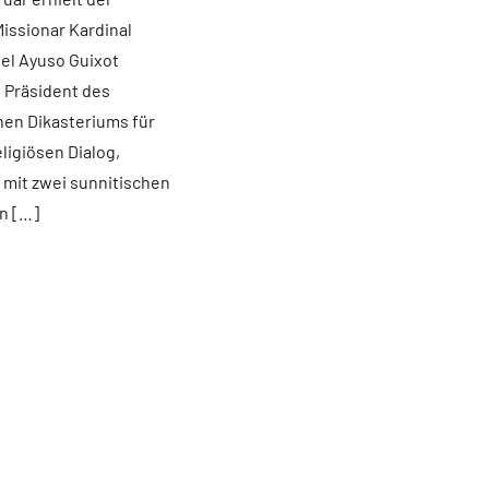
ssionar Kardinal
el Ayuso Guixot
, Präsident des
hen Dikasteriums für
ligiösen Dialog,
mit zwei sunnitischen
n […]