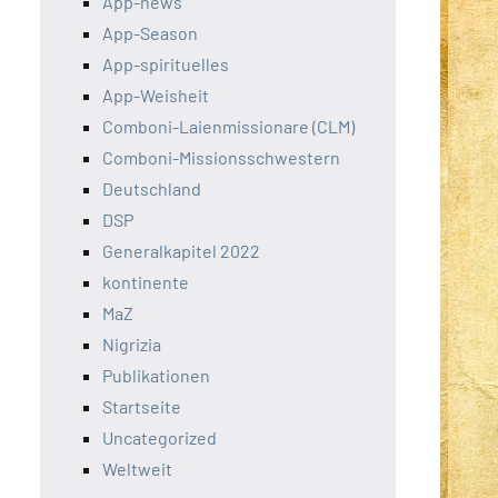
App-news
App-Season
App-spirituelles
App-Weisheit
Comboni-Laienmissionare (CLM)
Comboni-Missionsschwestern
Deutschland
DSP
Generalkapitel 2022
kontinente
MaZ
Nigrizia
Publikationen
Startseite
Uncategorized
Weltweit