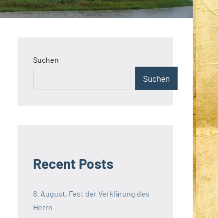
Suchen
Suchen
Recent Posts
6. August, Fest der Verklärung des
Herrn