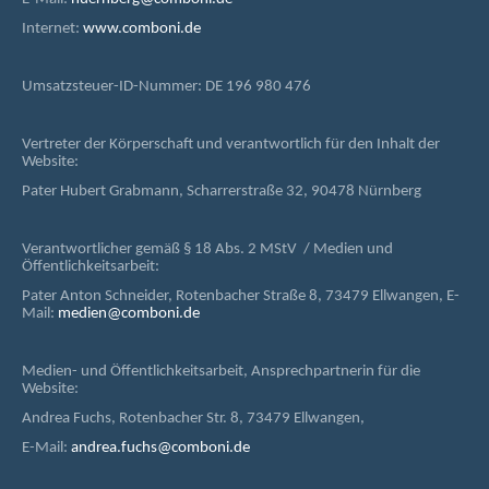
Internet:
www.comboni.de
Umsatzsteuer-ID-Nummer: DE 196 980 476
Vertreter der Körperschaft und verantwortlich für den Inhalt der
Website:
Pater Hubert Grabmann, Scharrerstraße 32, 90478 Nürnberg
Verantwortlicher gemäß § 18 Abs. 2 MStV / Medien und
Öffentlichkeitsarbeit:
Pater Anton Schneider, Rotenbacher Straße 8, 73479 Ellwangen, E-
Mail:
medien@comboni.de
Medien- und Öffentlichkeitsarbeit, Ansprechpartnerin für die
Website:
Andrea Fuchs, Rotenbacher Str. 8, 73479 Ellwangen,
E-Mail:
andrea.fuchs@comboni.de