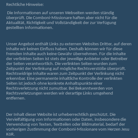
Rechtliche Hinweise:
Die Informationen auf unseren Webseiten werden ständig
überprüft. Die Comboni-Missionare haften aber nicht für die
Aktualität, Richtigkeit und Vollständigkeit der zur Verfügung
gestellten Informationen.
Unser Angebot enthält Links zu externen Websites Dritter, auf deren
Inhalte wir keinen Einfluss haben. Deshalb können wir für diese
fremden Inhalte auch keine Gewähr übernehmen. Für die Inhalte
der verlinkten Seiten ist stets der jeweilige Anbieter oder Betreiber
der Seiten verantwortlich. Die verlinkten Seiten wurden zum
Zeitpunkt der Verlinkung auf mögliche Rechtsverstöße überprüft.
Rechtswidrige Inhalte waren zum Zeitpunkt der Verlinkung nicht
erkennbar. Eine permanente inhaltliche Kontrolle der verlinkten
Seiten ist jedoch ohne konkrete Anhaltspunkte einer
Rechtsverletzung nicht zumutbar. Bei Bekanntwerden von
Rechtsverletzungen werden wir derartige Links umgehend
entfernen.
Der Inhalt dieser Website ist urheberrechtlich geschützt. Die
Vervielfältigung von Informationen oder Daten, insbesondere die
Verwendung von Texten, Textteilen oder Bildmaterial, bedarf der
vorherigen Zustimmung der Comboni-Missionare vom Herzen Jesu
KöR.