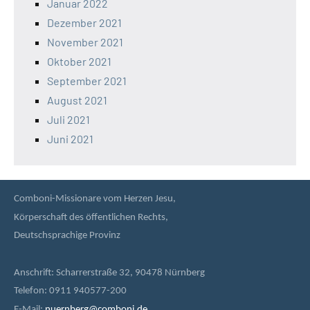
Januar 2022
Dezember 2021
November 2021
Oktober 2021
September 2021
August 2021
Juli 2021
Juni 2021
Comboni-Missionare vom Herzen Jesu,
Körperschaft des öffentlichen Rechts,
Deutschsprachige Provinz
Anschrift: Scharrerstraße 32, 90478 Nürnberg
Telefon: 0911 940577-200
E-Mail:
nuernberg@comboni.de