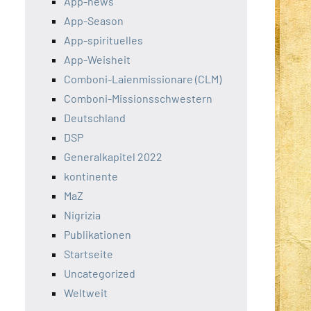
App-news
App-Season
App-spirituelles
App-Weisheit
Comboni-Laienmissionare (CLM)
Comboni-Missionsschwestern
Deutschland
DSP
Generalkapitel 2022
kontinente
MaZ
Nigrizia
Publikationen
Startseite
Uncategorized
Weltweit