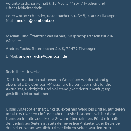
Verantwortlicher gemäß § 18 Abs. 2 MStV / Medien und
Öffentlichkeitsarbeit:
Pater Anton Schneider, Rotenbacher Straße 8, 73479 Ellwangen, E-
Mail:
medien@comboni.de
Medien- und Öffentlichkeitsarbeit, Ansprechpartnerin für die
Website:
Andrea Fuchs, Rotenbacher Str. 8, 73479 Ellwangen,
E-Mail:
andrea.fuchs@comboni.de
Rechtliche Hinweise:
Die Informationen auf unseren Webseiten werden ständig
überprüft. Die Comboni-Missionare haften aber nicht für die
Aktualität, Richtigkeit und Vollständigkeit der zur Verfügung
gestellten Informationen.
Unser Angebot enthält Links zu externen Websites Dritter, auf deren
Inhalte wir keinen Einfluss haben. Deshalb können wir für diese
fremden Inhalte auch keine Gewähr übernehmen. Für die Inhalte
der verlinkten Seiten ist stets der jeweilige Anbieter oder Betreiber
der Seiten verantwortlich. Die verlinkten Seiten wurden zum