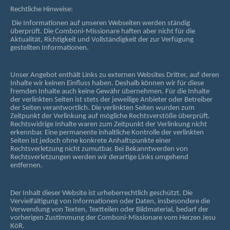
Rechtliche Hinweise:
Die Informationen auf unseren Webseiten werden ständig
überprüft. Die Comboni-Missionare haften aber nicht für die
Aktualität, Richtigkeit und Vollständigkeit der zur Verfügung
gestellten Informationen.
Unser Angebot enthält Links zu externen Websites Dritter, auf deren
Inhalte wir keinen Einfluss haben. Deshalb können wir für diese
fremden Inhalte auch keine Gewähr übernehmen. Für die Inhalte
der verlinkten Seiten ist stets der jeweilige Anbieter oder Betreiber
der Seiten verantwortlich. Die verlinkten Seiten wurden zum
Zeitpunkt der Verlinkung auf mögliche Rechtsverstöße überprüft.
Rechtswidrige Inhalte waren zum Zeitpunkt der Verlinkung nicht
erkennbar. Eine permanente inhaltliche Kontrolle der verlinkten
Seiten ist jedoch ohne konkrete Anhaltspunkte einer
Rechtsverletzung nicht zumutbar. Bei Bekanntwerden von
Rechtsverletzungen werden wir derartige Links umgehend
entfernen.
Der Inhalt dieser Website ist urheberrechtlich geschützt. Die
Vervielfältigung von Informationen oder Daten, insbesondere die
Verwendung von Texten, Textteilen oder Bildmaterial, bedarf der
vorherigen Zustimmung der Comboni-Missionare vom Herzen Jesu
KöR.