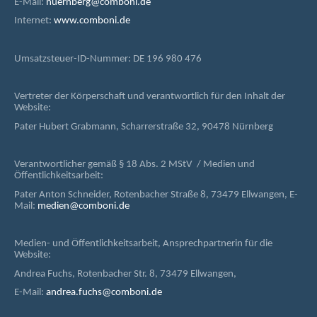
E-Mail:
nuernberg@comboni.de
Internet:
www.comboni.de
Umsatzsteuer-ID-Nummer: DE 196 980 476
Vertreter der Körperschaft und verantwortlich für den Inhalt der
Website:
Pater Hubert Grabmann, Scharrerstraße 32, 90478 Nürnberg
Verantwortlicher gemäß § 18 Abs. 2 MStV / Medien und
Öffentlichkeitsarbeit:
Pater Anton Schneider, Rotenbacher Straße 8, 73479 Ellwangen, E-
Mail:
medien@comboni.de
Medien- und Öffentlichkeitsarbeit, Ansprechpartnerin für die
Website:
Andrea Fuchs, Rotenbacher Str. 8, 73479 Ellwangen,
E-Mail:
andrea.fuchs@comboni.de