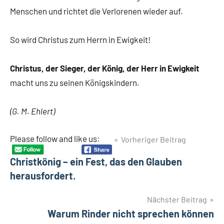
Menschen und richtet die Verlorenen wieder auf.
So wird Christus zum Herrn in Ewigkeit!
Christus, der Sieger, der König, der Herr in Ewigkeit
macht uns zu seinen Königskindern.
(G. M. Ehlert)
Beitragsnavigation
Please follow and like us:
Vorheriger Beitrag
Schlagwörter
Christkönig
Christkönig – ein Fest, das den Glauben
Kreuzesthron
herausfordert.
Nächster Beitrag
Warum Rinder nicht sprechen können