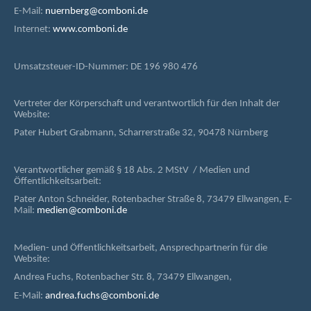
E-Mail:
nuernberg@comboni.de
Internet:
www.comboni.de
Umsatzsteuer-ID-Nummer: DE 196 980 476
Vertreter der Körperschaft und verantwortlich für den Inhalt der
Website:
Pater Hubert Grabmann, Scharrerstraße 32, 90478 Nürnberg
Verantwortlicher gemäß § 18 Abs. 2 MStV / Medien und
Öffentlichkeitsarbeit:
Pater Anton Schneider, Rotenbacher Straße 8, 73479 Ellwangen, E-
Mail:
medien@comboni.de
Medien- und Öffentlichkeitsarbeit, Ansprechpartnerin für die
Website:
Andrea Fuchs, Rotenbacher Str. 8, 73479 Ellwangen,
E-Mail:
andrea.fuchs@comboni.de