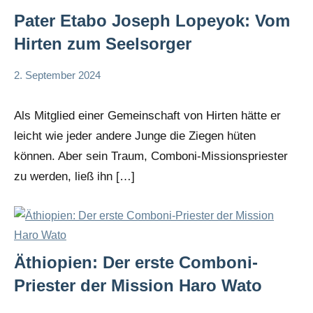
Pater Etabo Joseph Lopeyok: Vom
Hirten zum Seelsorger
2. September 2024
Andrea
App-
Fuchs
news
Als Mitglied einer Gemeinschaft von Hirten hätte er
leicht wie jeder andere Junge die Ziegen hüten
können. Aber sein Traum, Comboni-Missionspriester
zu werden, ließ ihn […]
Äthiopien: Der erste Comboni-
Priester der Mission Haro Wato