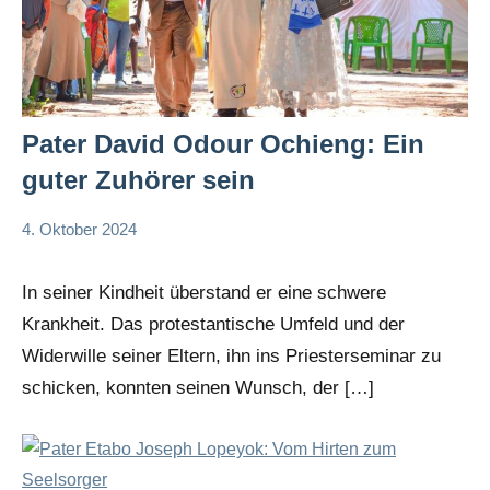
Pater David Odour Ochieng: Ein
guter Zuhörer sein
4. Oktober 2024
Andrea
App-
Fuchs
news
In seiner Kindheit überstand er eine schwere
Krankheit. Das protestantische Umfeld und der
Widerwille seiner Eltern, ihn ins Priesterseminar zu
schicken, konnten seinen Wunsch, der […]