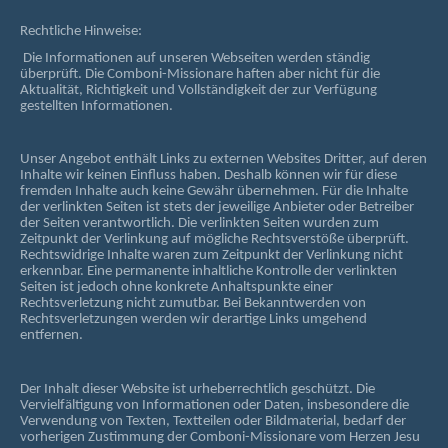
Rechtliche Hinweise:
Die Informationen auf unseren Webseiten werden ständig
überprüft. Die Comboni-Missionare haften aber nicht für die
Aktualität, Richtigkeit und Vollständigkeit der zur Verfügung
gestellten Informationen.
Unser Angebot enthält Links zu externen Websites Dritter, auf deren
Inhalte wir keinen Einfluss haben. Deshalb können wir für diese
fremden Inhalte auch keine Gewähr übernehmen. Für die Inhalte
der verlinkten Seiten ist stets der jeweilige Anbieter oder Betreiber
der Seiten verantwortlich. Die verlinkten Seiten wurden zum
Zeitpunkt der Verlinkung auf mögliche Rechtsverstöße überprüft.
Rechtswidrige Inhalte waren zum Zeitpunkt der Verlinkung nicht
erkennbar. Eine permanente inhaltliche Kontrolle der verlinkten
Seiten ist jedoch ohne konkrete Anhaltspunkte einer
Rechtsverletzung nicht zumutbar. Bei Bekanntwerden von
Rechtsverletzungen werden wir derartige Links umgehend
entfernen.
Der Inhalt dieser Website ist urheberrechtlich geschützt. Die
Vervielfältigung von Informationen oder Daten, insbesondere die
Verwendung von Texten, Textteilen oder Bildmaterial, bedarf der
vorherigen Zustimmung der Comboni-Missionare vom Herzen Jesu