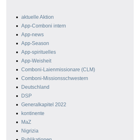
aktuelle Aktion
App-Comboni intern
App-news
App-Season
App-spirituelles
App-Weisheit
Comboni-Laienmissionare (CLM)
Comboni-Missionsschwestern
Deutschland
DSP
Generalkapitel 2022
kontinente
MaZ
Nigrizia
Publikationen