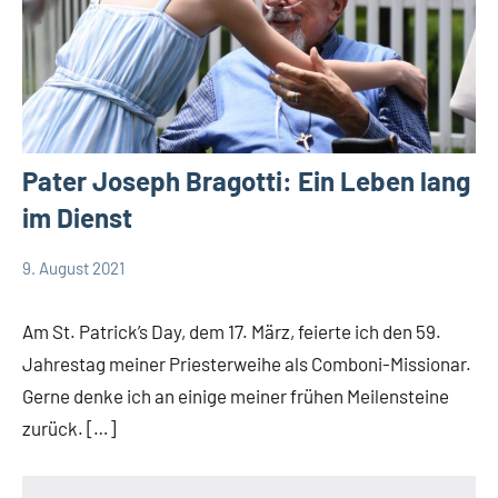
Pater Joseph Bragotti: Ein Leben lang
im Dienst
9. August 2021
comboni-
App-
missionare
news
Am St. Patrick’s Day, dem 17. März, feierte ich den 59.
Jahrestag meiner Priesterweihe als Comboni-Missionar.
Gerne denke ich an einige meiner frühen Meilensteine
zurück. […]