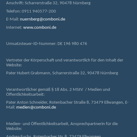
Anschrift: Scharrerstraße 32, 90478 Nürnberg
Telefon: 0911 940577-200
E-Mail:
nuernberg@comboni.de
Internet:
www.comboni.de
Umsatzsteuer-ID-Nummer: DE 196 980 476
Vertreter der Körperschaft und verantwortlich für den Inhalt der
Website:
Pater Hubert Grabmann, Scharrerstraße 32, 90478 Nürnberg
Verantwortlicher gemäß § 18 Abs. 2 MStV / Medien und
Öffentlichkeitsarbeit:
Pater Anton Schneider, Rotenbacher Straße 8, 73479 Ellwangen, E-
Mail:
medien@comboni.de
Medien- und Öffentlichkeitsarbeit, Ansprechpartnerin für die
Website:
Andrea Fuchs, Rotenbacher Str. 8, 73479 Ellwangen,