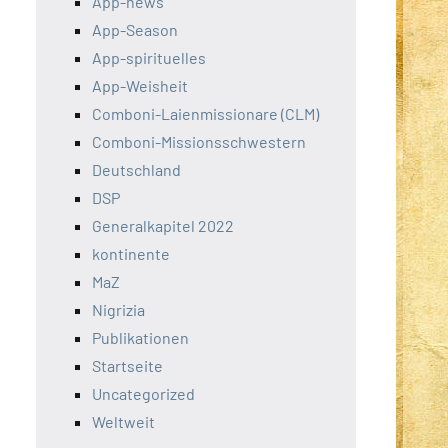
App-news
App-Season
App-spirituelles
App-Weisheit
Comboni-Laienmissionare (CLM)
Comboni-Missionsschwestern
Deutschland
DSP
Generalkapitel 2022
kontinente
MaZ
Nigrizia
Publikationen
Startseite
Uncategorized
Weltweit