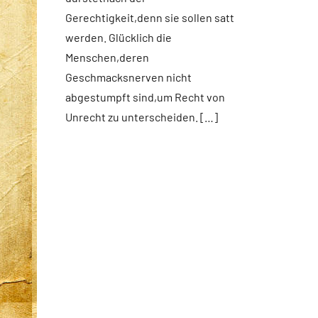
spirituelles
Gerechtigkeit,denn sie sollen satt
DSP
werden. Glücklich die
Startseite
Menschen,deren
Weltweit
Geschmacksnerven nicht
abgestumpft sind,um Recht von
Unrecht zu unterscheiden. […]