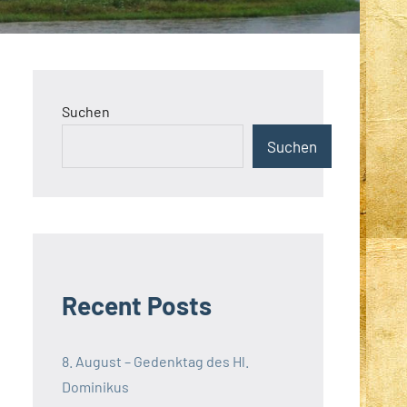
Suchen
Suchen
Recent Posts
8. August – Gedenktag des Hl.
Dominikus