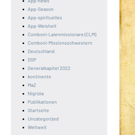
App-news
App-Season
App-spirituelles
App-Weisheit
Comboni-Laienmissionare (CLM)
Comboni-Missionsschwestern
Deutschland
DSP
Generalkapitel 2022
kontinente
MaZ
Nigrizia
Publikationen
Startseite
Uncategorized
Weltweit