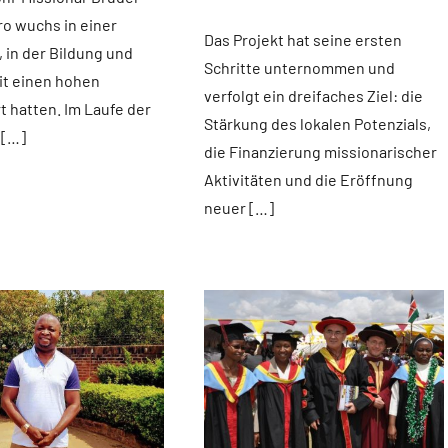
Fuchs
news
ro wuchs in einer
Das Projekt hat seine ersten
, in der Bildung und
Schritte unternommen und
it einen hohen
verfolgt ein dreifaches Ziel: die
t hatten. Im Laufe der
Stärkung des lokalen Potenzials,
 […]
die Finanzierung missionarischer
Aktivitäten und die Eröffnung
neuer […]