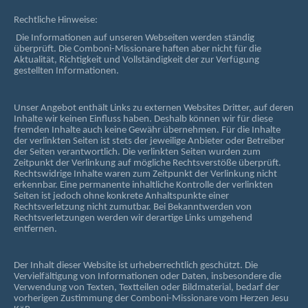
Rechtliche Hinweise:
Die Informationen auf unseren Webseiten werden ständig
überprüft. Die Comboni-Missionare haften aber nicht für die
Aktualität, Richtigkeit und Vollständigkeit der zur Verfügung
gestellten Informationen.
Unser Angebot enthält Links zu externen Websites Dritter, auf deren
Inhalte wir keinen Einfluss haben. Deshalb können wir für diese
fremden Inhalte auch keine Gewähr übernehmen. Für die Inhalte
der verlinkten Seiten ist stets der jeweilige Anbieter oder Betreiber
der Seiten verantwortlich. Die verlinkten Seiten wurden zum
Zeitpunkt der Verlinkung auf mögliche Rechtsverstöße überprüft.
Rechtswidrige Inhalte waren zum Zeitpunkt der Verlinkung nicht
erkennbar. Eine permanente inhaltliche Kontrolle der verlinkten
Seiten ist jedoch ohne konkrete Anhaltspunkte einer
Rechtsverletzung nicht zumutbar. Bei Bekanntwerden von
Rechtsverletzungen werden wir derartige Links umgehend
entfernen.
Der Inhalt dieser Website ist urheberrechtlich geschützt. Die
Vervielfältigung von Informationen oder Daten, insbesondere die
Verwendung von Texten, Textteilen oder Bildmaterial, bedarf der
vorherigen Zustimmung der Comboni-Missionare vom Herzen Jesu