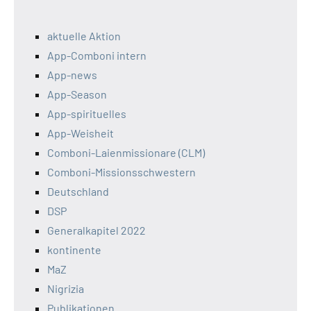
aktuelle Aktion
App-Comboni intern
App-news
App-Season
App-spirituelles
App-Weisheit
Comboni-Laienmissionare (CLM)
Comboni-Missionsschwestern
Deutschland
DSP
Generalkapitel 2022
kontinente
MaZ
Nigrizia
Publikationen