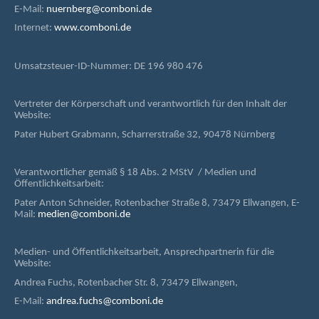
E-Mail:
nuernberg@comboni.de
Internet:
www.comboni.de
Umsatzsteuer-ID-Nummer: DE 196 980 476
Vertreter der Körperschaft und verantwortlich für den Inhalt der
Website:
Pater Hubert Grabmann, Scharrerstraße 32, 90478 Nürnberg
Verantwortlicher gemäß § 18 Abs. 2 MStV / Medien und
Öffentlichkeitsarbeit:
Pater Anton Schneider, Rotenbacher Straße 8, 73479 Ellwangen, E-
Mail:
medien@comboni.de
Medien- und Öffentlichkeitsarbeit, Ansprechpartnerin für die
Website:
Andrea Fuchs, Rotenbacher Str. 8, 73479 Ellwangen,
E-Mail:
andrea.fuchs@comboni.de