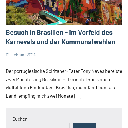
Besuch in Brasilien – im Vorfeld des
Karnevals und der Kommunalwahlen
12. Februar 2024
Andrea
App-
Fuchs
news
Der portugiesische Spiritaner-Pater Tony Neves bereiste
zwei Monate lang Brasilien. Er berichtet von seinen
vielfältigen Eindrücken. Brasilien, mehr Kontinent als
Land, empfing mich zwei Monate […]
Suchen