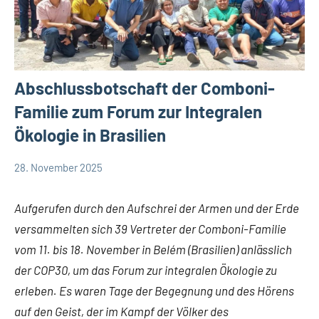
Abschlussbotschaft der Comboni-
Familie zum Forum zur Integralen
Ökologie in Brasilien
28. November 2025
Andrea
App-
Fuchs
news
Aufgerufen durch den Aufschrei der Armen und der Erde
versammelten sich 39 Vertreter der Comboni-Familie
vom 11. bis 18. November in Belém (Brasilien) anlässlich
der COP30, um das Forum zur integralen Ökologie zu
erleben. Es waren Tage der Begegnung und des Hörens
auf den Geist, der im Kampf der Völker des