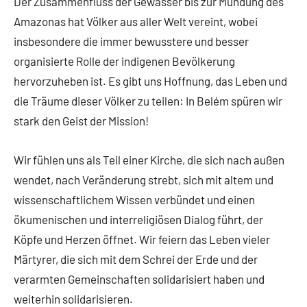
Der Zusammenfluss der Gewässer bis zur Mündung des
Amazonas hat Völker aus aller Welt vereint, wobei
insbesondere die immer bewusstere und besser
organisierte Rolle der indigenen Bevölkerung
hervorzuheben ist. Es gibt uns Hoffnung, das Leben und
die Träume dieser Völker zu teilen: In Belém spüren wir
stark den Geist der Mission!
Wir fühlen uns als Teil einer Kirche, die sich nach außen
wendet, nach Veränderung strebt, sich mit altem und
wissenschaftlichem Wissen verbündet und einen
ökumenischen und interreligiösen Dialog führt, der
Köpfe und Herzen öffnet. Wir feiern das Leben vieler
Märtyrer, die sich mit dem Schrei der Erde und der
verarmten Gemeinschaften solidarisiert haben und
weiterhin solidarisieren.