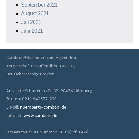
September 2021
August 2021
Juli 2021
Juni 2021
Comboni-Missionare vom Herzen Jesu,
Körperschaft des öffentlichen Rechts,
Deutschsprachige Provinz
Anschrift: Scharrerstraße 32, 90478 Nürnberg
Telefon: 0911 940577-200
E-Mail:
nuernberg@comboni.de
Internet:
www.comboni.de
Umsatzsteuer-ID-Nummer: DE 196 980 476