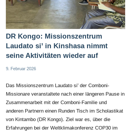
DR Kongo: Missionszentrum
Laudato si’ in Kinshasa nimmt
seine Aktivitäten wieder auf
9. Februar 2026
Andrea
App-
Fuchs
news
Das Missionszentrum Laudato si’ der Comboni-
Missionare veranstaltete nach einer längeren Pause in
Zusammenarbeit mit der Comboni-Familie und
anderen Partnern einen Runden Tisch im Scholastikat
von Kintambo (DR Kongo). Ziel war es, über die
Erfahrungen bei der Weltklimakonferenz COP30 im