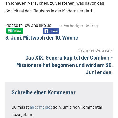
anschauen, versuchen, zu verstehen, was davon das
Schicksal des Glaubens in der Moderne erklärt.
Beitragsnavigation
Please follow and like us:
Vorheriger Beitrag
Schlagwörter
Glaube
8. Juni, Mittwoch der 10. Woche
Vortrag
Nächster Beitrag
Das XIX. Generalkapitel der Comboni-
Missionare hat begonnen und wird am 30.
Juni enden.
Schreibe einen Kommentar
Du musst
angemeldet
sein, um einen Kommentar
abzugeben.