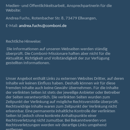
Medien- und Öffentlichkeitsarbeit, Ansprechpartnerin für die
Website:
Andrea Fuchs, Rotenbacher Str. 8, 73479 Ellwangen,
E-Mail:
andrea.fuchs@comboni.de
Rechtliche Hinweise:
Die Informationen auf unseren Webseiten werden ständig
überprüft. Die Comboni-Missionare haften aber nicht für die
Aktualität, Richtigkeit und Vollständigkeit der zur Verfügung
gestellten Informationen.
Unser Angebot enthält Links zu externen Websites Dritter, auf deren
Inhalte wir keinen Einfluss haben. Deshalb können wir für diese
fremden Inhalte auch keine Gewähr übernehmen. Für die Inhalte
der verlinkten Seiten ist stets der jeweilige Anbieter oder Betreiber
der Seiten verantwortlich. Die verlinkten Seiten wurden zum
Zeitpunkt der Verlinkung auf mögliche Rechtsverstöße überprüft.
Rechtswidrige Inhalte waren zum Zeitpunkt der Verlinkung nicht
erkennbar. Eine permanente inhaltliche Kontrolle der verlinkten
Seiten ist jedoch ohne konkrete Anhaltspunkte einer
Rechtsverletzung nicht zumutbar. Bei Bekanntwerden von
Rechtsverletzungen werden wir derartige Links umgehend
entfernen.