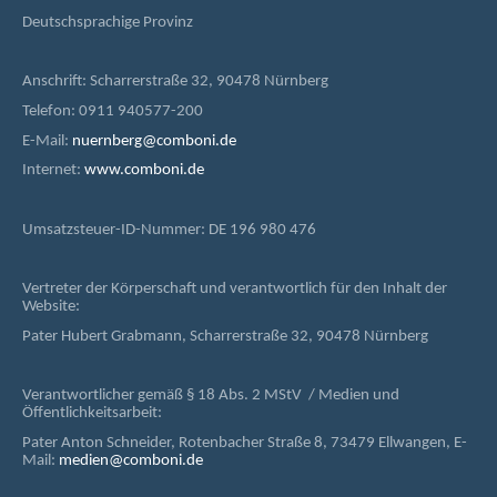
Deutschsprachige Provinz
Anschrift: Scharrerstraße 32, 90478 Nürnberg
Telefon: 0911 940577-200
E-Mail:
nuernberg@comboni.de
Internet:
www.comboni.de
Umsatzsteuer-ID-Nummer: DE 196 980 476
Vertreter der Körperschaft und verantwortlich für den Inhalt der
Website:
Pater Hubert Grabmann, Scharrerstraße 32, 90478 Nürnberg
Verantwortlicher gemäß § 18 Abs. 2 MStV / Medien und
Öffentlichkeitsarbeit:
Pater Anton Schneider, Rotenbacher Straße 8, 73479 Ellwangen, E-
Mail:
medien@comboni.de