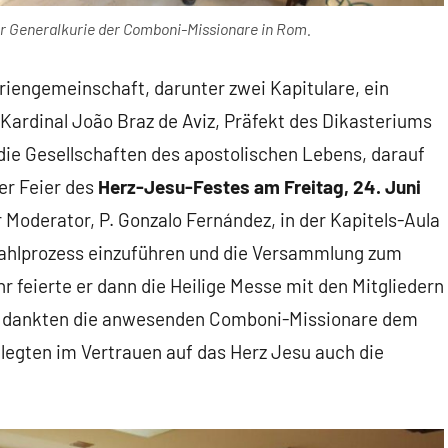
der Generalkurie der Comboni-Missionare in Rom.
iengemeinschaft, darunter zwei Kapitulare, ein
t Kardinal João Braz de Aviz, Präfekt des Dikasteriums
 die Gesellschaften des apostolischen Lebens, darauf
er Feier des
Herz-Jesu-Festes am Freitag, 24. Juni
r Moderator, P. Gonzalo Fernández, in der Kapitels-Aula
 Wahlprozess einzuführen und die Versammlung zum
 feierte er dann die Heilige Messe mit den Mitgliedern
eit dankten die anwesenden Comboni-Missionare dem
 legten im Vertrauen auf das Herz Jesu auch die