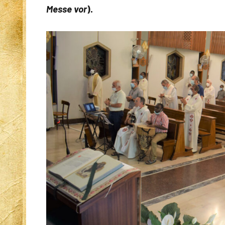
Messe vor
).