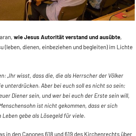
daran,
wie Jesus Autorität verstand und ausübte
,
 (leben, dienen, einbeziehen und begleiten) im Lichte
n: „Ihr wisst, dass die, die als Herrscher der Völker
ie unterdrücken. Aber bei euch soll es nicht so sein;
 euer Diener sein, und wer bei euch der Erste sein will,
er Menschensohn ist nicht gekommen, dass er sich
n Leben gebe als Lösegeld für viele
.
as in den Canones 618 und 619 des Kirchenrechts über