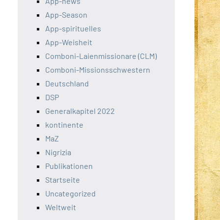
App-news
App-Season
App-spirituelles
App-Weisheit
Comboni-Laienmissionare (CLM)
Comboni-Missionsschwestern
Deutschland
DSP
Generalkapitel 2022
kontinente
MaZ
Nigrizia
Publikationen
Startseite
Uncategorized
Weltweit