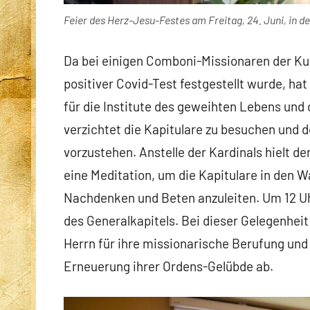
Feier des Herz-Jesu-Festes am Freitag, 24. Juni, in 
Da bei einigen Comboni-Missionaren der Kur
positiver Covid-Test festgestellt wurde, ha
für die Institute des geweihten Lebens und
verzichtet die Kapitulare zu besuchen und d
vorzustehen. Anstelle der Kardinals hielt de
eine Meditation, um die Kapitulare in den
Nachdenken und Beten anzuleiten. Um 12 Uhr
des Generalkapitels. Bei dieser Gelegenh
Herrn für ihre missionarische Berufung und
Erneuerung ihrer Ordens-Gelübde ab.