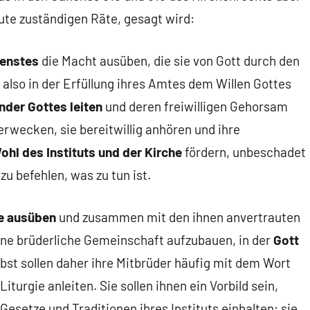
tute zuständigen Räte, gesagt wird:
ienstes
die Macht ausüben, die sie von Gott durch den
 also in der Erfüllung ihres Amtes dem Willen Gottes
inder Gottes leiten
und deren freiwilligen Gehorsam
erwecken, sie bereitwillig anhören und ihre
hl des Instituts und der Kirche
fördern, unbeschadet
zu befehlen, was zu tun ist.
se ausüben
und zusammen mit den ihnen anvertrauten
ine brüderliche Gemeinschaft aufzubauen, in der
Gott
lbst sollen daher ihre Mitbrüder häufig mit dem Wort
iturgie anleiten. Sie sollen ihnen ein Vorbild sein,
Gesetze und Traditionen ihres Instituts einhalten; sie