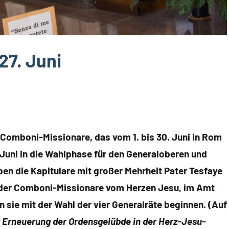
27. Juni
r Comboni-Missionare, das vom 1. bis 30. Juni in Rom
 Juni in die Wahlphase für den Generaloberen und
ben die Kapitulare mit großer Mehrheit Pater Tesfaye
 der Comboni-Missionare vom Herzen Jesu, im Amt
sie mit der Wahl der vier Generalräte beginnen. (Auf
r Erneuerung der Ordensgelübde in der Herz-Jesu-