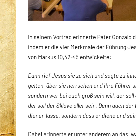
In seinem Vortrag erinnerte Pater Gonzalo 
indem er die vier Merkmale der Führung Jesu
von Markus 10,42-45 entwickelte:
Dann rief Jesus sie zu sich und sagte zu ihne
gelten, über sie herrschen und ihre Führer s
sondern wer bei euch groß sein will, der soll
der soll der Sklave aller sein. Denn auch d
dienen lasse, sondern dass er diene und sei
Dabei erinnerte er unter anderem an das, w