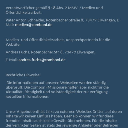
Verantwortlicher gemäß § 18 Abs. 2 MStV / Medien und
Öffentlichkeitsarbeit:
Pater Anton Schneider, Rotenbacher Straße 8, 73479 Ellwangen, E-
Mail:
medien@comboni.de
Medien- und Öffentlichkeitsarbeit, Ansprechpartnerin für die
Website:
Andrea Fuchs, Rotenbacher Str. 8, 73479 Ellwangen,
E-Mail:
andrea.fuchs@comboni.de
Rechtliche Hinweise:
Die Informationen auf unseren Webseiten werden ständig
überprüft. Die Comboni-Missionare haften aber nicht für die
Aktualität, Richtigkeit und Vollständigkeit der zur Verfügung
gestellten Informationen.
Unser Angebot enthält Links zu externen Websites Dritter, auf deren
Inhalte wir keinen Einfluss haben. Deshalb können wir für diese
fremden Inhalte auch keine Gewähr übernehmen. Für die Inhalte
der verlinkten Seiten ist stets der jeweilige Anbieter oder Betreiber