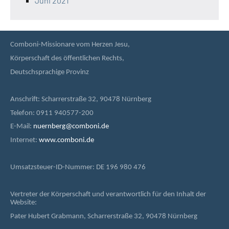
Juni 2021
Comboni-Missionare vom Herzen Jesu,
Körperschaft des öffentlichen Rechts,
Deutschsprachige Provinz
Anschrift: Scharrerstraße 32, 90478 Nürnberg
Telefon: 0911 940577-200
E-Mail:
nuernberg@comboni.de
Internet:
www.comboni.de
Umsatzsteuer-ID-Nummer: DE 196 980 476
Vertreter der Körperschaft und verantwortlich für den Inhalt der
Website:
Pater Hubert Grabmann, Scharrerstraße 32, 90478 Nürnberg