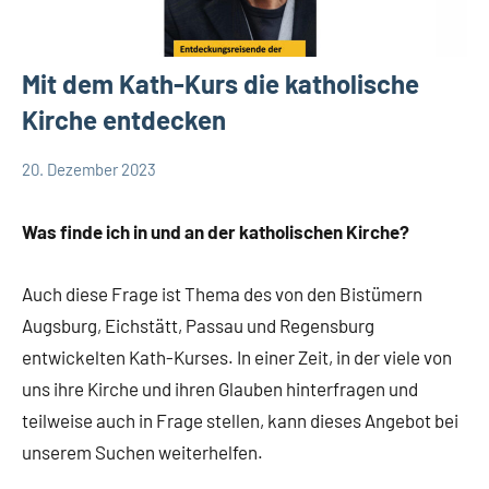
Mit dem Kath-Kurs die katholische
Kirche entdecken
20. Dezember 2023
Andrea
App-
Fuchs
news
Was finde ich in und an der katholischen Kirche?
App-
spirituelles
Auch diese Frage ist Thema des von den Bistümern
Augsburg, Eichstätt, Passau und Regensburg
entwickelten Kath-Kurses. In einer Zeit, in der viele von
uns ihre Kirche und ihren Glauben hinterfragen und
teilweise auch in Frage stellen, kann dieses Angebot bei
unserem Suchen weiterhelfen.