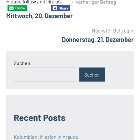
Beitragsnavigation
Please follow and like us:
Vorheriger Beitrag
Mittwoch, 20. Dezember
Nächster Beitrag
Donnerstag, 21. Dezember
Suchen
Suchen
Recent Posts
Kolumbien: Mission in Arauca