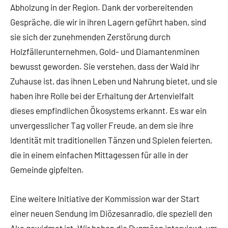
Abholzung in der Region. Dank der vorbereitenden
Gespräche, die wir in ihren Lagern geführt haben, sind
sie sich der zunehmenden Zerstörung durch
Holzfällerunternehmen, Gold- und Diamantenminen
bewusst geworden. Sie verstehen, dass der Wald ihr
Zuhause ist, das ihnen Leben und Nahrung bietet, und sie
haben ihre Rolle bei der Erhaltung der Artenvielfalt
dieses empfindlichen Ökosystems erkannt. Es war ein
unvergesslicher Tag voller Freude, an dem sie ihre
Identität mit traditionellen Tänzen und Spielen feierten,
die in einem einfachen Mittagessen für alle in der
Gemeinde gipfelten.
Eine weitere Initiative der Kommission war der Start
einer neuen Sendung im Diözesanradio, die speziell den
Aka gewidmet ist. Wir haben die Pygmäen interviewt, um