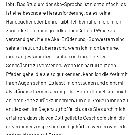
lebt. Das Studium der Aka-Sprache ist nicht einfach; es
ist eine besondere Herausforderung, da es keine
Handbücher oder Lehrer gibt. Ich bemühe mich, mich
zumindest auf eine grundlegende Art und Weise zu
verständigen. Meine Aka-Brüder und -Schwestern sind
sehr erfreut und überrascht, wenn ich mich bemühe,
ihren angestammten Glauben und ihre tiefsten
Sehnsüchte zu verstehen. Wenn ich barfuß auf den
Pfaden gehe, die sie so gut kennen, kann ich die Welt mit
ihren Augen sehen. Es lässt mich staunen und dient mir
als ständige Lernerfahrung. Der Herr ruft mich auf, mich
an ihrer Seite zurückzunehmen, um die Größe in ihnen zu
entdecken. Im Gegenzug hoffe ich, dass Sie durch mich
erfahren, dass sie von Gott geliebte Geschöpfe sind, die
es verdienen, respektiert und gehört zu werden wie jeder
andere Mensch auf Erden.