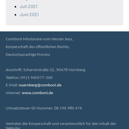
Juli 2021
Juni 2021
Comboni-Missionare vom Herzen Jesu,
Körperschaft des öffentlichen Rechts,
Deutschsprachige Provinz
Anschrift: Scharrerstraße 32, 90478 Nürnberg
Telefon: 0911 940577-200
E-Mail:
nuernberg@comboni.de
Internet:
www.comboni.de
Umsatzsteuer-ID-Nummer: DE 196 980 476
Vertreter der Körperschaft und verantwortlich für den Inhalt der
Website: