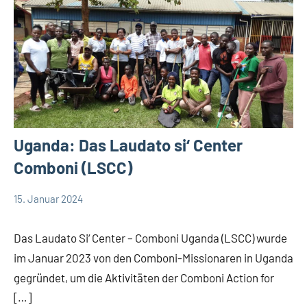
Uganda: Das Laudato si‘ Center
Comboni (LSCC)
15. Januar 2024
Andrea
App-
Fuchs
news
Das Laudato Si‘ Center – Comboni Uganda (LSCC) wurde
im Januar 2023 von den Comboni-Missionaren in Uganda
gegründet, um die Aktivitäten der Comboni Action for
[…]