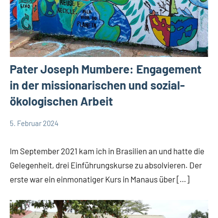
Pater Joseph Mumbere: Engagement
in der missionarischen und sozial-
ökologischen Arbeit
5. Februar 2024
Andrea
App-
Fuchs
news
Im September 2021 kam ich in Brasilien an und hatte die
Gelegenheit, drei Einführungskurse zu absolvieren. Der
erste war ein einmonatiger Kurs in Manaus über […]