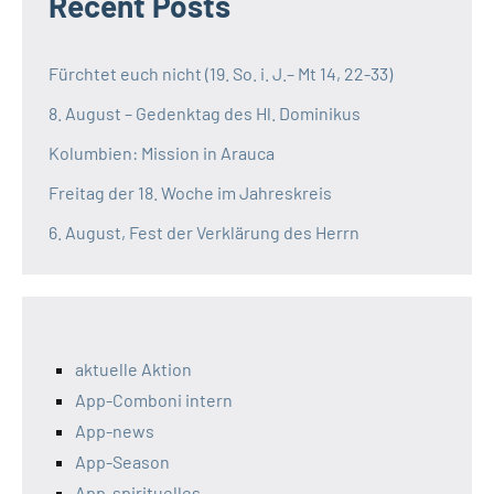
Recent Posts
Fürchtet euch nicht (19. So. i. J.– Mt 14, 22-33)
8. August – Gedenktag des Hl. Dominikus
Kolumbien: Mission in Arauca
Freitag der 18. Woche im Jahreskreis
6. August, Fest der Verklärung des Herrn
aktuelle Aktion
App-Comboni intern
App-news
App-Season
App-spirituelles