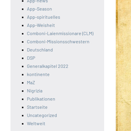
App-news
App-Season
App-spirituelles
App-Weisheit
Comboni-Laienmissionare (CLM)
Comboni-Missionsschwestern
Deutschland
DSP
Generalkapitel 2022
kontinente
MaZ
Nigrizia
Publikationen
Startseite
Uncategorized
Weltweit