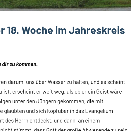
er 18. Woche im Jahreskreis
u dir zu kommen.
en darum, uns über Wasser zu halten, und es scheint
 ist, erscheint er weit weg, als ob er ein Geist wäre.
nigen unter den Jüngern gekommen, die mit
e glaubten und sich kopfüber in das Evangelium
rt des Herrn entdeckt, und dann, an einem
nicht stimmt, dass Gott der große Abwesende zu sein