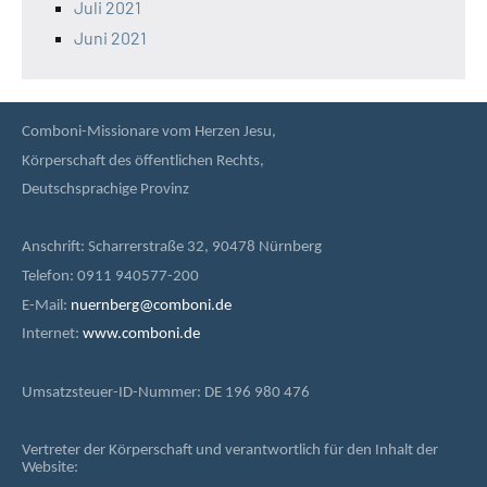
Juli 2021
Juni 2021
Comboni-Missionare vom Herzen Jesu,
Körperschaft des öffentlichen Rechts,
Deutschsprachige Provinz
Anschrift: Scharrerstraße 32, 90478 Nürnberg
Telefon: 0911 940577-200
E-Mail:
nuernberg@comboni.de
Internet:
www.comboni.de
Umsatzsteuer-ID-Nummer: DE 196 980 476
Vertreter der Körperschaft und verantwortlich für den Inhalt der
Website: