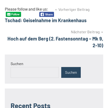
Beitragsnavigation
Please follow and like us:
Vorheriger Beitrag
Tschad: Geiselnahme im Krankenhaus
Nächster Beitrag
Hoch auf dem Berg (2. Fastensonntag – Mk 9,
2-10)
Suchen
Suchen
Recent Posts