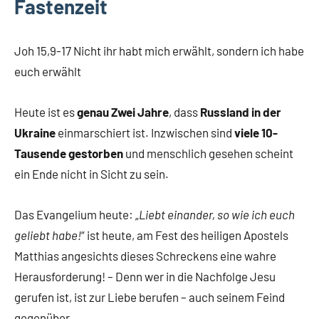
Fastenzeit
Joh 15,9-17 Nicht ihr habt mich erwählt, sondern ich habe
euch erwählt
Heute ist es
genau Zwei Jahre
, dass
Russland in der
Ukraine
einmarschiert ist. Inzwischen sind
viele 10-
Tausende gestorben
und menschlich gesehen scheint
ein Ende nicht in Sicht zu sein.
Das Evangelium heute: „
Liebt einander, so wie ich euch
geliebt habe!
“ ist heute, am Fest des heiligen Apostels
Matthias angesichts dieses Schreckens eine wahre
Herausforderung! – Denn wer in die Nachfolge Jesu
gerufen ist, ist zur Liebe berufen – auch seinem Feind
gegenüber.