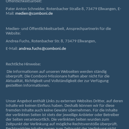
Öffentlichkeitsarbeit:
Pater Anton Schneider, Rotenbacher Straße 8, 73479 Ellwangen, E-
Mail:
medien@comboni.de
Medien- und Öffentlichkeitsarbeit, Ansprechpartnerin für die
Website:
Andrea Fuchs, Rotenbacher Str. 8, 73479 Ellwangen,
E-Mail:
andrea.fuchs@comboni.de
Rechtliche Hinweise:
Die Informationen auf unseren Webseiten werden ständig
überprüft. Die Comboni-Missionare haften aber nicht für die
Aktualität, Richtigkeit und Vollständigkeit der zur Verfügung
gestellten Informationen.
Unser Angebot enthält Links zu externen Websites Dritter, auf deren
Inhalte wir keinen Einfluss haben. Deshalb können wir für diese
fremden Inhalte auch keine Gewähr übernehmen. Für die Inhalte
der verlinkten Seiten ist stets der jeweilige Anbieter oder Betreiber
der Seiten verantwortlich. Die verlinkten Seiten wurden zum
Zeitpunkt der Verlinkung auf mögliche Rechtsverstöße überprüft.
Rechtswidrige Inhalte waren zum Zeitpunkt der Verlinkung nicht