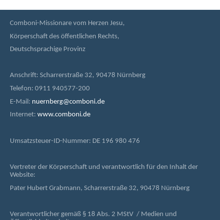
Comboni-Missionare vom Herzen Jesu,
Körperschaft des öffentlichen Rechts,
Deutschsprachige Provinz
Anschrift: Scharrerstraße 32, 90478 Nürnberg
Telefon: 0911 940577-200
E-Mail:
nuernberg@comboni.de
Internet:
www.comboni.de
Umsatzsteuer-ID-Nummer: DE 196 980 476
Vertreter der Körperschaft und verantwortlich für den Inhalt der
Website:
Pater Hubert Grabmann, Scharrerstraße 32, 90478 Nürnberg
Verantwortlicher gemäß § 18 Abs. 2 MStV / Medien und