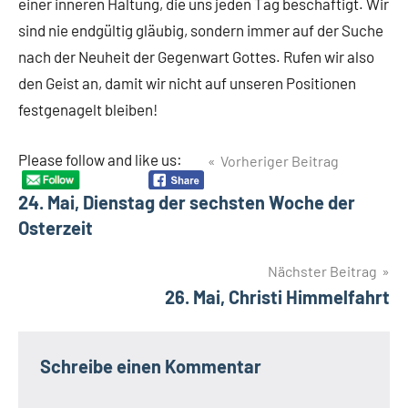
einer inneren Haltung, die uns jeden Tag beschäftigt. Wir
sind nie endgültig gläubig, sondern immer auf der Suche
nach der Neuheit der Gegenwart Gottes. Rufen wir also
den Geist an, damit wir nicht auf unseren Positionen
festgenagelt bleiben!
Beitragsnavigation
Please follow and like us:
Vorheriger Beitrag
24. Mai, Dienstag der sechsten Woche der
Osterzeit
Nächster Beitrag
26. Mai, Christi Himmelfahrt
Schreibe einen Kommentar