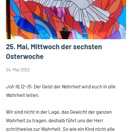
25. Mai, Mittwoch der sechsten
Osterwoche
24. Mai 2022
Hubert
Keine
App-
Grabmann
Kommentare
spirituelles
Joh 16,12-15: Der Geist der Wahrheit wird euch in alle
Wahrheit leiten.
Wir sind nicht in der Lage, das Gewicht der ganzen
Wahrheit zu tragen, deshalb führt uns der Herr
schrittweise zur Wahrheit. So wie ein Kind nicht alle