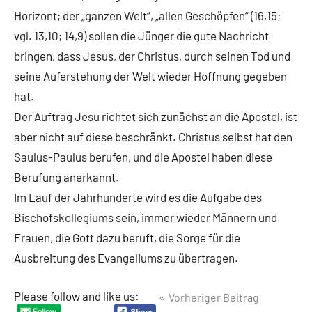
Horizont; der „ganzen Welt“, „allen Geschöpfen“ (16,15;
vgl. 13,10; 14,9) sollen die Jünger die gute Nachricht
bringen, dass Jesus, der Christus, durch seinen Tod und
seine Auferstehung der Welt wieder Hoffnung gegeben
hat.
Der Auftrag Jesu richtet sich zunächst an die Apostel, ist
aber nicht auf diese beschränkt. Christus selbst hat den
Saulus-Paulus berufen, und die Apostel haben diese
Berufung anerkannt.
Im Lauf der Jahrhunderte wird es die Aufgabe des
Bischofskollegiums sein, immer wieder Männern und
Frauen, die Gott dazu beruft, die Sorge für die
Ausbreitung des Evangeliums zu übertragen.
Beitragsnavigation
Please follow and like us:
Vorheriger Beitrag