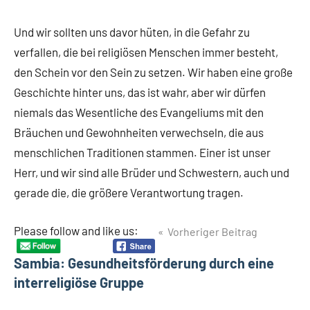
Und wir sollten uns davor hüten, in die Gefahr zu
verfallen, die bei religiösen Menschen immer besteht,
den Schein vor den Sein zu setzen. Wir haben eine große
Geschichte hinter uns, das ist wahr, aber wir dürfen
niemals das Wesentliche des Evangeliums mit den
Bräuchen und Gewohnheiten verwechseln, die aus
menschlichen Traditionen stammen. Einer ist unser
Herr, und wir sind alle Brüder und Schwestern, auch und
gerade die, die größere Verantwortung tragen.
Beitragsnavigation
Please follow and like us:
Vorheriger Beitrag
Sambia: Gesundheitsförderung durch eine
interreligiöse Gruppe