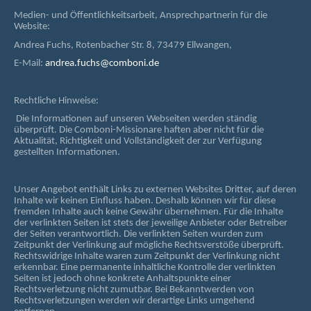
Medien- und Öffentlichkeitsarbeit, Ansprechpartnerin für die
Website:
Andrea Fuchs, Rotenbacher Str. 8, 73479 Ellwangen,
E-Mail:
andrea.fuchs@comboni.de
Rechtliche Hinweise:
Die Informationen auf unseren Webseiten werden ständig
überprüft. Die Comboni-Missionare haften aber nicht für die
Aktualität, Richtigkeit und Vollständigkeit der zur Verfügung
gestellten Informationen.
Unser Angebot enthält Links zu externen Websites Dritter, auf deren
Inhalte wir keinen Einfluss haben. Deshalb können wir für diese
fremden Inhalte auch keine Gewähr übernehmen. Für die Inhalte
der verlinkten Seiten ist stets der jeweilige Anbieter oder Betreiber
der Seiten verantwortlich. Die verlinkten Seiten wurden zum
Zeitpunkt der Verlinkung auf mögliche Rechtsverstöße überprüft.
Rechtswidrige Inhalte waren zum Zeitpunkt der Verlinkung nicht
erkennbar. Eine permanente inhaltliche Kontrolle der verlinkten
Seiten ist jedoch ohne konkrete Anhaltspunkte einer
Rechtsverletzung nicht zumutbar. Bei Bekanntwerden von
Rechtsverletzungen werden wir derartige Links umgehend