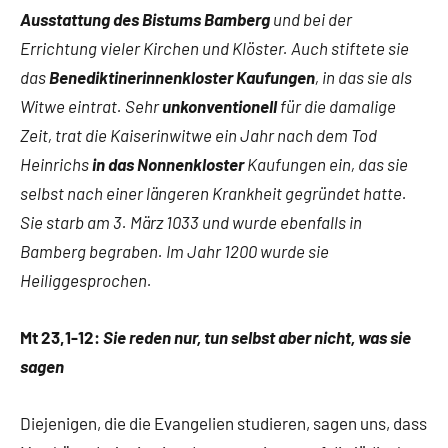
Ausstattung des Bistums Bamberg
und bei der
Errichtung vieler Kirchen und Klöster. Auch stiftete sie
das
Benediktinerinnenkloster Kaufungen
, in das sie als
Witwe eintrat.
Sehr
unkonventionell
für die damalige
Zeit, trat die Kaiserinwitwe ein Jahr nach dem Tod
Heinrichs
in das Nonnenkloster
Kaufungen ein, das sie
selbst nach einer längeren Krankheit gegründet hatte.
Sie starb am 3. März 1033 und wurde ebenfalls in
Bamberg begraben. Im Jahr 1200 wurde sie
Heiliggesprochen.
Mt 23,1-12:
Sie reden nur, tun selbst aber nicht, was sie
sagen
Diejenigen, die die Evangelien studieren, sagen uns, dass