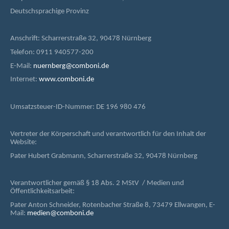
Deutschsprachige Provinz
Anschrift: Scharrerstraße 32, 90478 Nürnberg
Telefon: 0911 940577-200
E-Mail:
nuernberg@comboni.de
Internet:
www.comboni.de
Umsatzsteuer-ID-Nummer: DE 196 980 476
Vertreter der Körperschaft und verantwortlich für den Inhalt der
Website:
Pater Hubert Grabmann, Scharrerstraße 32, 90478 Nürnberg
Verantwortlicher gemäß § 18 Abs. 2 MStV / Medien und
Öffentlichkeitsarbeit:
Pater Anton Schneider, Rotenbacher Straße 8, 73479 Ellwangen, E-
Mail:
medien@comboni.de