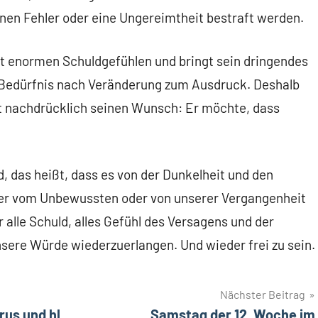
einen Fehler oder eine Ungereimtheit bestraft werden.
it enormen Schuldgefühlen und bringt sein dringendes
 Bedürfnis nach Veränderung zum Ausdruck. Deshalb
rt nachdrücklich seinen Wunsch: Er möchte, dass
d, das heißt, dass es von der Dunkelheit und den
oder vom Unbewussten oder von unserer Vergangenheit
alle Schuld, alles Gefühl des Versagens und der
sere Würde wiederzuerlangen. Und wieder frei zu sein.
Nächster Beitrag
trus und hl.
Samstag der 12. Woche im