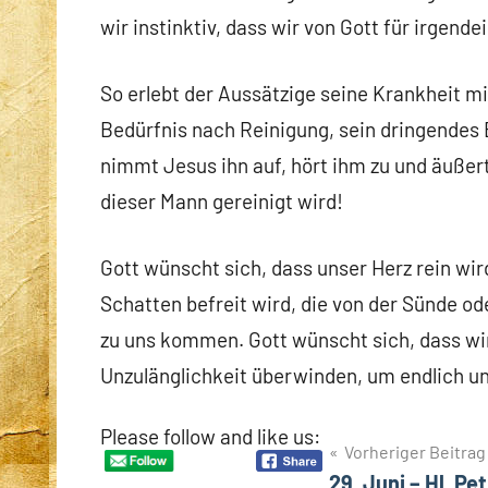
wir instinktiv, dass wir von Gott für irgend
So erlebt der Aussätzige seine Krankheit m
Bedürfnis nach Reinigung, sein dringendes
nimmt Jesus ihn auf, hört ihm zu und äuße
dieser Mann gereinigt wird!
Gott wünscht sich, dass unser Herz rein wir
Schatten befreit wird, die von der Sünde 
zu uns kommen. Gott wünscht sich, dass wir 
Unzulänglichkeit überwinden, um endlich un
Please follow and like us:
Beitragsnavigation
Vorheriger Beitrag
29. Juni – Hl. Pe