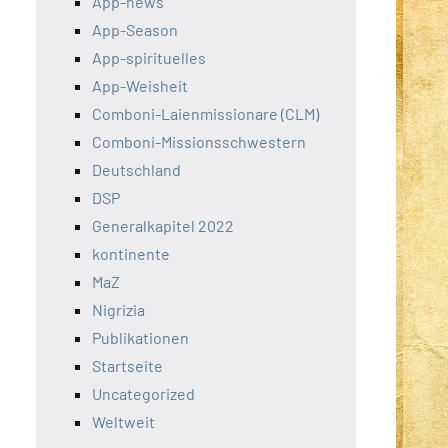
App-news
App-Season
App-spirituelles
App-Weisheit
Comboni-Laienmissionare (CLM)
Comboni-Missionsschwestern
Deutschland
DSP
Generalkapitel 2022
kontinente
MaZ
Nigrizia
Publikationen
Startseite
Uncategorized
Weltweit