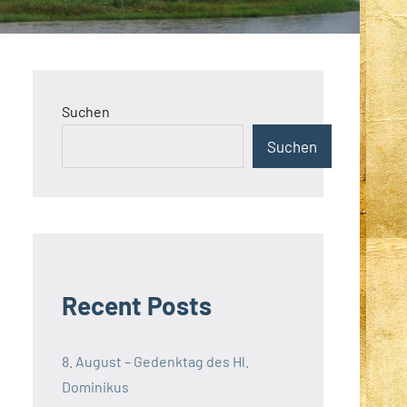
Suchen
Suchen
Recent Posts
8. August – Gedenktag des Hl.
Dominikus