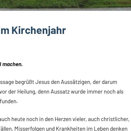
im Kirchenjahr
il machen.
Aussage begrüßt Jesus den Aussätzigen, der darum
h vor der Heilung, denn Aussatz wurde immer noch als
pfunden.
uch heute noch in den Herzen vieler, auch christlicher,
ällen, Misserfolgen und Krankheiten im Leben denken