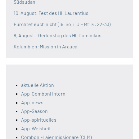
Südsudan
10. August, Fest des Hl. Laurentius
Fürchtet euch nicht (19. So. i. J.– Mt 14, 22-33)
8. August – Gedenktag des Hl. Dominikus
Kolumbien: Mission in Arauca
aktuelle Aktion
App-Comboni intern
App-news
App-Season
App-spirituelles
App-Weisheit
Comboni-Laienmissionare (CLM)