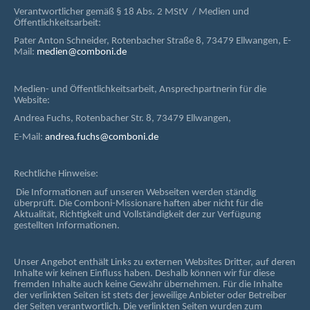
Verantwortlicher gemäß § 18 Abs. 2 MStV / Medien und
Öffentlichkeitsarbeit:
Pater Anton Schneider, Rotenbacher Straße 8, 73479 Ellwangen, E-
Mail:
medien@comboni.de
Medien- und Öffentlichkeitsarbeit, Ansprechpartnerin für die
Website:
Andrea Fuchs, Rotenbacher Str. 8, 73479 Ellwangen,
E-Mail:
andrea.fuchs@comboni.de
Rechtliche Hinweise:
Die Informationen auf unseren Webseiten werden ständig
überprüft. Die Comboni-Missionare haften aber nicht für die
Aktualität, Richtigkeit und Vollständigkeit der zur Verfügung
gestellten Informationen.
Unser Angebot enthält Links zu externen Websites Dritter, auf deren
Inhalte wir keinen Einfluss haben. Deshalb können wir für diese
fremden Inhalte auch keine Gewähr übernehmen. Für die Inhalte
der verlinkten Seiten ist stets der jeweilige Anbieter oder Betreiber
der Seiten verantwortlich. Die verlinkten Seiten wurden zum