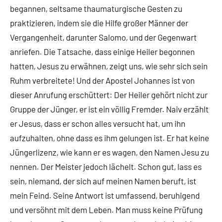
begannen, seltsame thaumaturgische Gesten zu
praktizieren, indem sie die Hilfe großer Männer der
Vergangenheit, darunter Salomo, und der Gegenwart
anriefen. Die Tatsache, dass einige Heiler begonnen
hatten, Jesus zu erwähnen, zeigt uns, wie sehr sich sein
Ruhm verbreitete! Und der Apostel Johannes ist von
dieser Anrufung erschüttert: Der Heiler gehört nicht zur
Gruppe der Jünger, er ist ein völlig Fremder. Naiv erzählt
er Jesus, dass er schon alles versucht hat, um ihn
aufzuhalten, ohne dass es ihm gelungen ist. Er hat keine
Jüngerlizenz, wie kann er es wagen, den Namen Jesu zu
nennen. Der Meister jedoch lächelt. Schon gut, lass es
sein, niemand, der sich auf meinen Namen beruft, ist
mein Feind. Seine Antwort ist umfassend, beruhigend
und versöhnt mit dem Leben. Man muss keine Prüfung