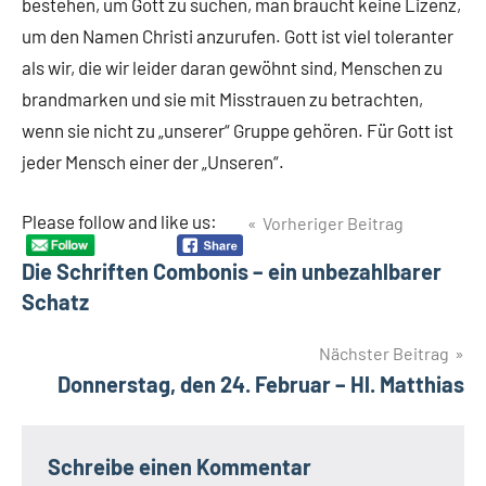
bestehen, um Gott zu suchen, man braucht keine Lizenz,
um den Namen Christi anzurufen. Gott ist viel toleranter
als wir, die wir leider daran gewöhnt sind, Menschen zu
brandmarken und sie mit Misstrauen zu betrachten,
wenn sie nicht zu „unserer“ Gruppe gehören. Für Gott ist
jeder Mensch einer der „Unseren“.
Beitragsnavigation
Please follow and like us:
Vorheriger Beitrag
Die Schriften Combonis – ein unbezahlbarer
Schatz
Nächster Beitrag
Donnerstag, den 24. Februar – Hl. Matthias
Schreibe einen Kommentar